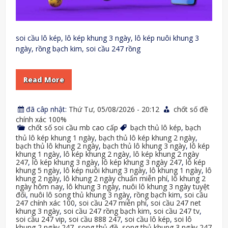
soi cầu lô kép, lô kép khung 3 ngày, lô kép nuôi khung 3
ngày, rồng bạch kim, soi cầu 247 rồng
Read More
đã câp nhật:
Thứ Tư, 05/08/2026 - 20:12
chốt số đề
chính xác 100%
chốt số soi cầu mb cao cấp
bạch thủ lô kép
,
bạch
thủ lô kép khung 1 ngày
,
bạch thủ lô kép khung 2 ngày
,
bạch thủ lô khung 2 ngày
,
bạch thủ lô khung 3 ngày
,
lô kép
khung 1 ngày
,
lô kép khung 2 ngày
,
lô kép khung 2 ngày
247
,
lô kép khung 3 ngày
,
lô kép khung 3 ngày 247
,
lô kép
khung 5 ngày
,
lô kép nuôi khung 3 ngày
,
lô khung 1 ngày
,
lô
khung 2 ngày
,
lô khung 2 ngày chuẩn miễn phí
,
lô khung 2
ngày hôm nay
,
lô khung 3 ngày
,
nuôi lô khung 3 ngày tuyệt
đối
,
nuôi lô song thủ khung 3 ngày
,
rồng bạch kim
,
soi cầu
247 chính xác 100
,
soi cầu 247 miễn phí
,
soi cầu 247 net
khung 3 ngày
,
soi cầu 247 rồng bạch kim
,
soi cầu 247 tv
,
soi cầu 247 vip
,
soi cầu 888 247
,
soi cầu lô kép
,
soi lô
khung 2 ngày 247
,
song thủ đề
,
song thủ khung 3 ngày 247