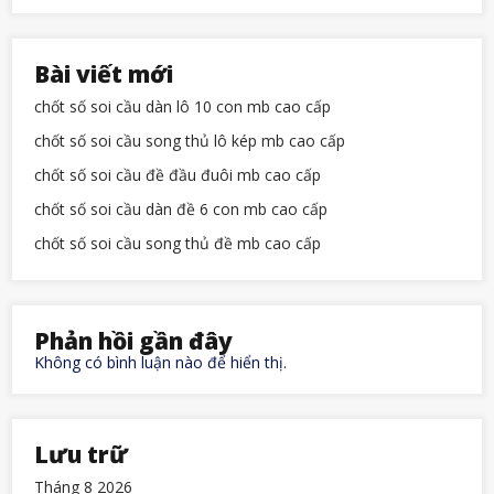
mb
cao
cấp
Bài viết mới
chốt số soi cầu dàn lô 10 con mb cao cấp
chốt số soi cầu song thủ lô kép mb cao cấp
chốt số soi cầu đề đầu đuôi mb cao cấp
chốt số soi cầu dàn đề 6 con mb cao cấp
chốt số soi cầu song thủ đề mb cao cấp
Phản hồi gần đây
Không có bình luận nào để hiển thị.
Lưu trữ
Tháng 8 2026