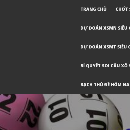
Skip
to
TRANG CHỦ
CHỐT 
content
DỰ ĐOÁN XSMN SIÊU
DỰ ĐOÁN XSMT SIÊU 
BÍ QUYẾT SOI CẦU XỔ
BẠCH THỦ ĐỀ HÔM NA