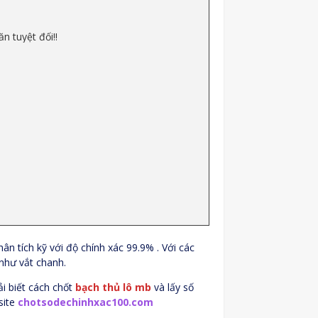
n tuyệt đối!!
n tích kỹ với độ chính xác 99.9% . Với các
như vắt chanh.
ải biết cách chốt
bạch thủ lô mb
và lấy số
site
chotsodechinhxac100.com