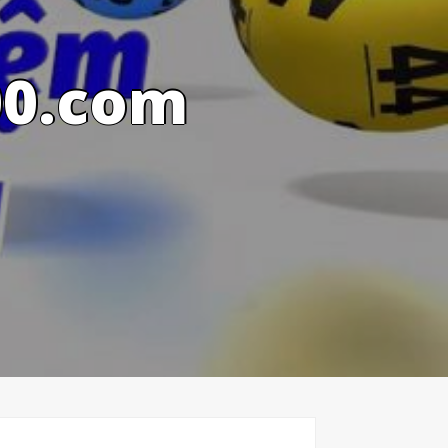
0
0
.
c
o
m