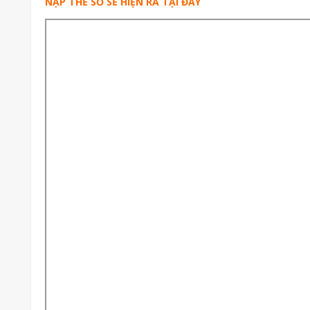
NẠP THẺ SỐ SẼ HIỆN RA TẠI ĐÂY