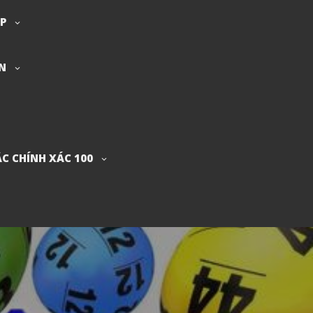
P
N
C CHÍNH XÁC 100