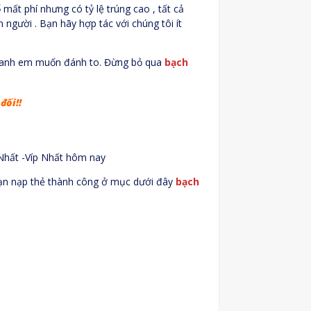
 mất phí nhưng có tỷ lệ trúng cao , tất cả
 người . Bạn hãy hợp tác với chúng tôi ít
o anh em muốn đánh to. Đừng bỏ qua
bạch
đối!!
Nhất -Víp Nhất hôm nay
 bạn nạp thẻ thành công ở mục dưới đây
bạch