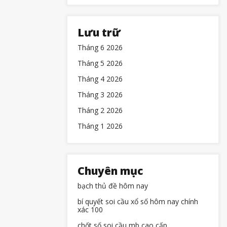
Lưu trữ
Tháng 6 2026
Tháng 5 2026
Tháng 4 2026
Tháng 3 2026
Tháng 2 2026
Tháng 1 2026
Chuyên mục
bạch thủ đề hôm nay
bí quyết soi cầu xổ số hôm nay chính
xác 100
chốt số soi cầu mb cao cấp