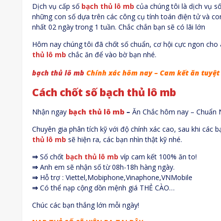
Dịch vụ cấp số
bạch thủ lô mb
của chúng tôi là dịch vụ số
những con số dựa trên các công cụ tính toán điện tử và con
nhất 02 ngày trong 1 tuần. Chắc chắn bạn sẽ có lãi lớn
Hôm nay chúng tôi đã chốt số chuẩn, cơ hội cực ngon ch
thủ lô mb
chắc ăn để vào bờ bạn nhé.
bạch thủ lô mb
Chính xác hôm nay – Cam kết ăn tuyệt 
Cách chốt số
bạch thủ lô mb
Nhận ngay
bạch thủ lô mb
–
Ăn Chắc hôm nay – Chuẩn 
Chuyên gia phân tích kỹ với độ chính xác cao, sau khi các
thủ lô mb
sẽ hiện ra, các bạn nhìn thật kỹ nhé.
⇒
Số chốt
bạch thủ lô mb
víp cam kết 100% ăn to!
⇒
Anh em sẽ nhận số từ 08h-18h hàng ngày.
⇒
Hỗ trợ : Viettel,Mobiphone,Vinaphone,VNMobile
⇒
Có thể nạp cộng dồn mệnh giá THẺ CÀO…
Chúc các bạn thắng lớn mỗi ngày!