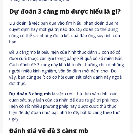
Dự đoán 3 càng mb được hiểu là gì?
Dự đoán là việc bạn dựa vào tìm hiểu, phán đoán đưa ra
quyết định hay một giá trị nào đó. Dự đoán có thể đúng
cũng có thể sai nhưng đó là kết quả đáp ứng suy tính của
bạn.
Đề 3 càng mb là biểu hiện của hình thức đánh 3 con số có
đuôi cuối thuộc các giải trong bảng kết quả xổ số miền Bắc.
Cách đánh đề 3 càng này khá khó nên thường chỉ có những
người nhiều kinh nghiệm, vốn ổn định mới dám chơi. Do
vậy, bạn cũng sẽ ít có cơ hội quan sát cách đánh này ngoài
đời thực.
Dự đoán 3 càng mb
là việc cược thủ dựa vào tính toán,
quan sát, suy luận của cá nhân để đưa ra giá trị phù hợp.
Hiện có rất nhiều phương pháp hay được cược thủ thực
hiện để dự đoán như: bạc nhớ lô đề, bắt lô càng theo thứ
ngày…
Đánh giá về đề 3 càng mb