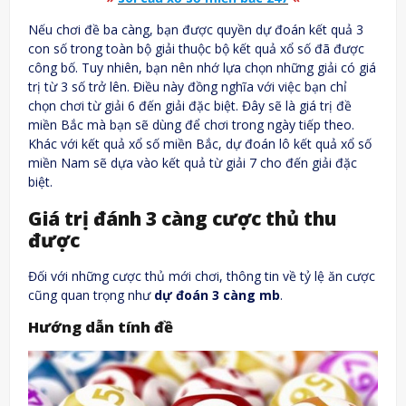
Nếu chơi đề ba càng, bạn được quyền dự đoán kết quả 3
con số trong toàn bộ giải thuộc bộ kết quả xổ số đã được
công bố. Tuy nhiên, bạn nên nhớ lựa chọn những giải có giá
trị từ 3 số trở lên. Điều này đồng nghĩa với việc bạn chỉ
chọn chơi từ giải 6 đến giải đặc biệt. Đây sẽ là giá trị đề
miền Bắc mà bạn sẽ dùng để chơi trong ngày tiếp theo.
Khác với kết quả xổ số miền Bắc, dự đoán lô kết quả xổ số
miền Nam sẽ dựa vào kết quả từ giải 7 cho đến giải đặc
biệt.
Giá trị đánh 3 càng cược thủ thu
được
Đối với những cược thủ mới chơi, thông tin về tỷ lệ ăn cược
cũng quan trọng như
dự đoán 3 càng mb
.
Hướng dẫn tính đề