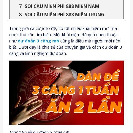
SOI CẦU MIỄN PHÍ 888 MIỀN NAM
SOI CẦU MIỄN PHÍ 888 MIỀN TRUNG
Trong giới cá cược lô đề, có rất nhiều khái niệm mới mà
cược thủ cần tìm hiểu. Một khái niệm đã quá quen thuộc
như
dự đoán 3 càng mb
cũng là điều mà người mới nên
biết. Dưới đây là chia sẻ của chuyên gia về cách dự đoán 3
càng và kinh nghiệm dự đoán.
Thông tin về dự đoán 3 càng mb