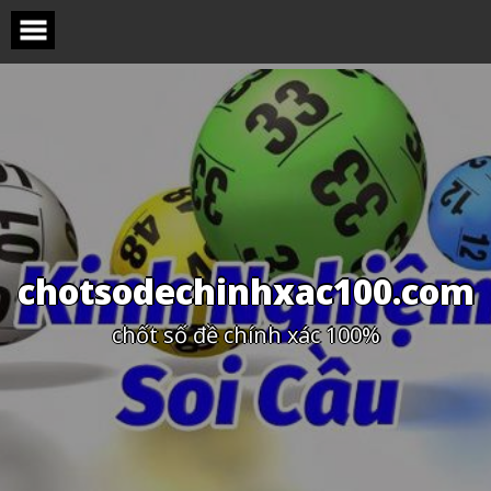
Skip
to
content
c
h
o
t
s
o
d
e
c
h
i
n
h
x
a
c
1
0
0
.
c
o
m
c
h
ố
t
s
ố
đ
ề
c
h
í
n
h
x
á
c
1
0
0
%