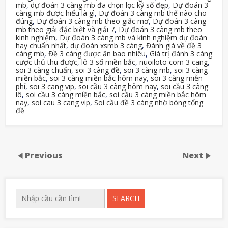
mb
,
dự đoán 3 càng mb đã chọn lọc kỹ số đẹp
,
Dự đoán 3
càng mb được hiểu là gì
,
Dự đoán 3 càng mb thế nào cho
đúng
,
Dự đoán 3 càng mb theo giấc mơ
,
Dự đoán 3 càng
mb theo giải đặc biệt và giải 7
,
Dự đoán 3 càng mb theo
kinh nghiệm
,
Dự đoán 3 càng mb và kinh nghiệm dự đoán
hay chuẩn nhất
,
dự đoán xsmb 3 càng
,
Đánh giá về đề 3
càng mb
,
Đề 3 càng được ăn bao nhiêu
,
Giá trị đánh 3 càng
cược thủ thu được
,
lô 3 số miền bắc
,
nuoiloto com 3 cang
,
soi 3 càng chuẩn
,
soi 3 càng đề
,
soi 3 càng mb
,
soi 3 càng
miền bắc
,
soi 3 càng miền bắc hôm nay
,
soi 3 càng miễn
phí
,
soi 3 cang vip
,
soi cầu 3 càng hôm nay
,
soi cầu 3 càng
lô
,
soi cầu 3 càng miền bắc
,
soi cầu 3 càng miền bắc hôm
nay
,
soi cau 3 cang vip
,
Soi cầu đề 3 càng nhờ bóng tổng
đề
Previous
Next
SEARCH