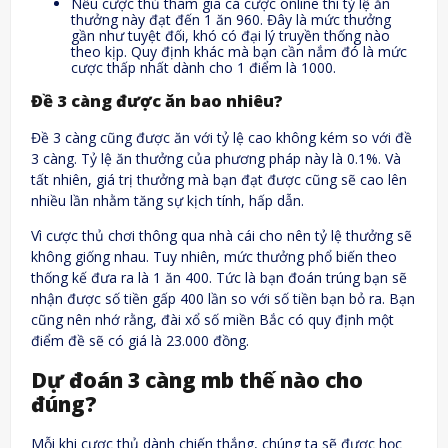
Nếu cược thủ tham gia cá cược online thì tỷ lệ ăn
thưởng này đạt đến 1 ăn 960. Đây là mức thưởng
gần như tuyệt đối, khó có đại lý truyền thống nào
theo kịp. Quy định khác mà bạn cần nắm đó là mức
cược thấp nhất dành cho 1 điểm là 1000.
Đề 3 càng được ăn bao nhiêu?
Đề 3 càng cũng được ăn với tỷ lệ cao không kém so với đề
3 càng. Tỷ lệ ăn thưởng của phương pháp này là 0.1%. Và
tất nhiên, giá trị thưởng mà bạn đạt được cũng sẽ cao lên
nhiều lần nhằm tăng sự kịch tính, hấp dẫn.
Vì cược thủ chơi thông qua nhà cái cho nên tỷ lệ thưởng sẽ
không giống nhau. Tuy nhiên, mức thưởng phổ biến theo
thống kế đưa ra là 1 ăn 400. Tức là bạn đoán trúng bạn sẽ
nhận được số tiền gấp 400 lần so với số tiền bạn bỏ ra. Bạn
cũng nên nhớ rằng, đài xổ số miền Bắc có quy định một
điểm đề sẽ có giá là 23.000 đồng.
Dự đoán 3 càng mb thế nào cho
đúng?
Mỗi khi cược thủ dành chiến thắng, chúng ta sẽ được học