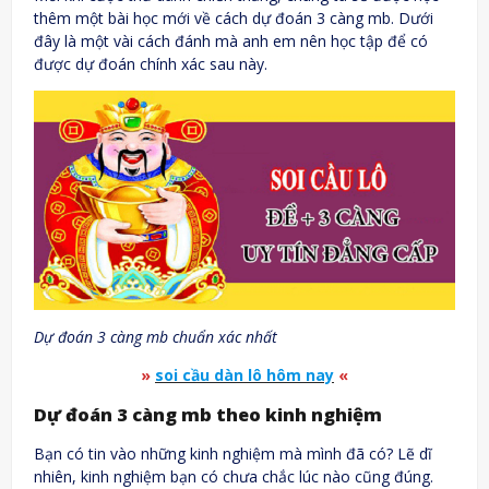
thêm một bài học mới về cách dự đoán 3 càng mb. Dưới
đây là một vài cách đánh mà anh em nên học tập để có
được dự đoán chính xác sau này.
Dự đoán 3 càng mb chuẩn xác nhất
»
soi cầu dàn lô hôm nay
«
Dự đoán 3 càng mb theo kinh nghiệm
Bạn có tin vào những kinh nghiệm mà mình đã có? Lẽ dĩ
nhiên, kinh nghiệm bạn có chưa chắc lúc nào cũng đúng.