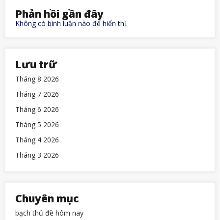
Phản hồi gần đây
Không có bình luận nào để hiển thị.
Lưu trữ
Tháng 8 2026
Tháng 7 2026
Tháng 6 2026
Tháng 5 2026
Tháng 4 2026
Tháng 3 2026
Chuyên mục
bạch thủ đề hôm nay