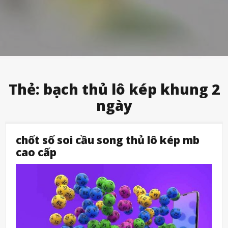
Thẻ:
bạch thủ lô kép khung 2
ngày
chốt số soi cầu song thủ lô kép mb
cao cấp