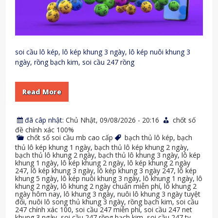
soi cầu lô kép, lô kép khung 3 ngày, lô kép nuôi khung 3
ngày, rồng bạch kim, soi cầu 247 rồng
Read More
đã câp nhật:
Chủ Nhật, 09/08/2026 - 20:16
chốt số
đề chính xác 100%
chốt số soi cầu mb cao cấp
bạch thủ lô kép
,
bạch
thủ lô kép khung 1 ngày
,
bạch thủ lô kép khung 2 ngày
,
bạch thủ lô khung 2 ngày
,
bạch thủ lô khung 3 ngày
,
lô kép
khung 1 ngày
,
lô kép khung 2 ngày
,
lô kép khung 2 ngày
247
,
lô kép khung 3 ngày
,
lô kép khung 3 ngày 247
,
lô kép
khung 5 ngày
,
lô kép nuôi khung 3 ngày
,
lô khung 1 ngày
,
lô
khung 2 ngày
,
lô khung 2 ngày chuẩn miễn phí
,
lô khung 2
ngày hôm nay
,
lô khung 3 ngày
,
nuôi lô khung 3 ngày tuyệt
đối
,
nuôi lô song thủ khung 3 ngày
,
rồng bạch kim
,
soi cầu
247 chính xác 100
,
soi cầu 247 miễn phí
,
soi cầu 247 net
khung 3 ngày
,
soi cầu 247 rồng bạch kim
,
soi cầu 247 tv
,