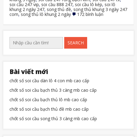
soi cầu 247 vip
,
soi cầu 888 247
,
soi cầu lô kép
,
soi lô
khung 2 ngày 247
,
song thủ đề
,
song thủ khung 3 ngày 247
ở
com
,
song thủ lô khung 2 ngày
172 bình luận
chốt
số
soi
cầu
song
SEARCH
thủ
lô
kép
mb
cao
cấp
Bài viết mới
chốt số soi cầu dàn lô 4 con mb cao cấp
chốt số soi cầu bạch thủ 3 càng mb cao cấp
chốt số soi cầu bạch thủ lô mb cao cấp
chốt số soi cầu bạch thủ đề mb cao cấp
chốt số soi cầu song thủ 3 càng mb cao cấp