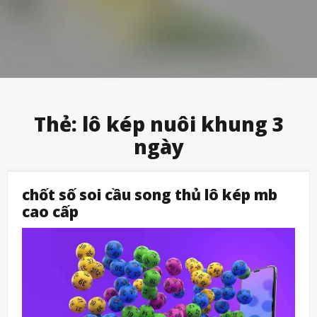
Thẻ:
lô kép nuôi khung 3
ngày
chốt số soi cầu song thủ lô kép mb
cao cấp