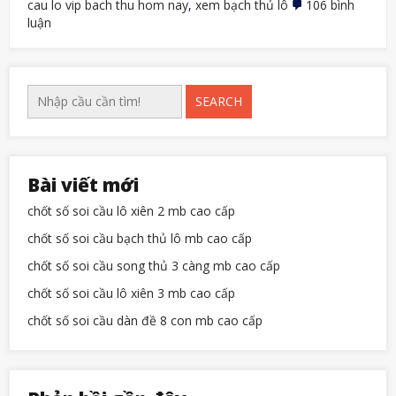
cau lo vip bach thu hom nay
,
xem bạch thủ lô
106 bình
ở
luận
chốt
số
soi
cầu
song
SEARCH
thủ
lô
mb
cao
cấp
Bài viết mới
chốt số soi cầu lô xiên 2 mb cao cấp
chốt số soi cầu bạch thủ lô mb cao cấp
chốt số soi cầu song thủ 3 càng mb cao cấp
chốt số soi cầu lô xiên 3 mb cao cấp
chốt số soi cầu dàn đề 8 con mb cao cấp