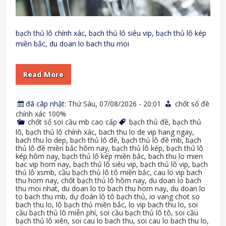
bạch thủ lô chính xác, bạch thủ lô siêu vip, bạch thủ lô kép
miền bắc, du doan lo bach thu moi
Read More
đã câp nhật:
Thứ Sáu, 07/08/2026 - 20:01
chốt số đề
chính xác 100%
chốt số soi cầu mb cao cấp
bạch thủ đề
,
bạch thủ
lô
,
bạch thủ lô chính xác
,
bach thu lo de vip hang ngay
,
bach thu lo dep
,
bạch thủ lô đề
,
bạch thủ lô đề mb
,
bạch
thủ lô đề miền bắc hôm nay
,
bạch thủ lô kép
,
bạch thủ lô
kép hôm nay
,
bạch thủ lô kép miền bắc
,
bach thu lo mien
bac vip hom nay
,
bạch thủ lô siêu vip
,
bạch thủ lô vip
,
bạch
thủ lô xsmb
,
cầu bạch thủ lô tô miền bắc
,
cau lo vip bach
thu hom nay
,
chốt bạch thủ lô hôm nay
,
du doan lo bach
thu moi nhat
,
du doan lo to bach thu hom nay
,
du doan lo
to bach thu mb
,
dự đoán lô tô bạch thủ
,
io vang chot so
bach thu lo
,
lô bạch thủ miền bắc
,
lo vip bach thu lo
,
soi
cầu bạch thủ lô miễn phí
,
soi cầu bạch thủ lô tô
,
soi cầu
bạch thủ lô xiên
,
soi cau lo bach thu
,
soi cau lo bach thu lo
,