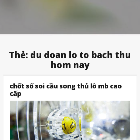
Thẻ:
du doan lo to bach thu
hom nay
chốt số soi cầu song thủ lô mb cao
cấp