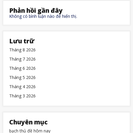
Phản hồi gần đây
Không có bình luận nào để hiển thị.
Lưu trữ
Tháng 8 2026
Tháng 7 2026
Tháng 6 2026
Tháng 5 2026
Tháng 4 2026
Tháng 3 2026
Chuyên mục
bạch thủ đề hôm nay