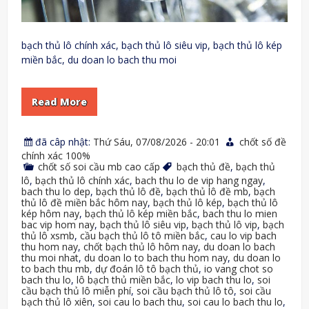
bạch thủ lô chính xác, bạch thủ lô siêu vip, bạch thủ lô kép
miền bắc, du doan lo bach thu moi
Read More
đã câp nhật:
Thứ Sáu, 07/08/2026 - 20:01
chốt số đề
chính xác 100%
chốt số soi cầu mb cao cấp
bạch thủ đề
,
bạch thủ
lô
,
bạch thủ lô chính xác
,
bach thu lo de vip hang ngay
,
bach thu lo dep
,
bạch thủ lô đề
,
bạch thủ lô đề mb
,
bạch
thủ lô đề miền bắc hôm nay
,
bạch thủ lô kép
,
bạch thủ lô
kép hôm nay
,
bạch thủ lô kép miền bắc
,
bach thu lo mien
bac vip hom nay
,
bạch thủ lô siêu vip
,
bạch thủ lô vip
,
bạch
thủ lô xsmb
,
cầu bạch thủ lô tô miền bắc
,
cau lo vip bach
thu hom nay
,
chốt bạch thủ lô hôm nay
,
du doan lo bach
thu moi nhat
,
du doan lo to bach thu hom nay
,
du doan lo
to bach thu mb
,
dự đoán lô tô bạch thủ
,
io vang chot so
bach thu lo
,
lô bạch thủ miền bắc
,
lo vip bach thu lo
,
soi
cầu bạch thủ lô miễn phí
,
soi cầu bạch thủ lô tô
,
soi cầu
bạch thủ lô xiên
,
soi cau lo bach thu
,
soi cau lo bach thu lo
,