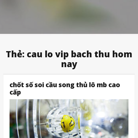
Thẻ:
cau lo vip bach thu hom
nay
chốt số soi cầu song thủ lô mb cao
cấp