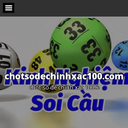
Skip
to
content
c
h
o
t
s
o
d
e
c
h
i
n
h
x
a
c
1
0
0
.
c
o
m
c
h
ố
t
s
ố
đ
ề
c
h
í
n
h
x
á
c
1
0
0
%