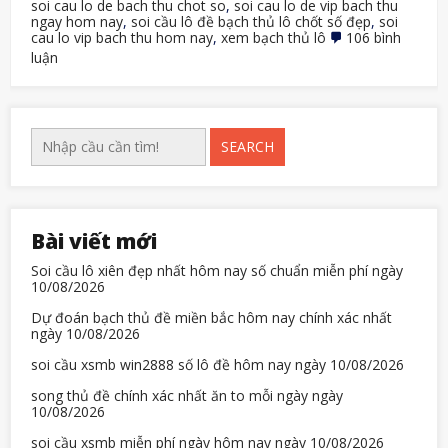
soi cau lo de bach thu chot so
,
soi cau lo de vip bach thu
ngay hom nay
,
soi cầu lô đề bạch thủ lô chốt số đẹp
,
soi
cau lo vip bach thu hom nay
,
xem bạch thủ lô
106 bình
ở
luận
chốt
số
soi
cầu
song
SEARCH
thủ
lô
mb
cao
cấp
Bài viết mới
Soi cầu lô xiên đẹp nhất hôm nay số chuẩn miễn phí ngày
10/08/2026
Dự đoán bạch thủ đề miền bắc hôm nay chính xác nhất
ngày 10/08/2026
soi cầu xsmb win2888 số lô đề hôm nay ngày 10/08/2026
song thủ đề chính xác nhất ăn to mỗi ngày ngày
10/08/2026
soi cầu xsmb miễn phí ngày hôm nay ngày 10/08/2026