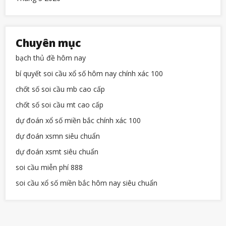
Chuyên mục
bạch thủ đề hôm nay
bí quyết soi cầu xổ số hôm nay chính xác 100
chốt số soi cầu mb cao cấp
chốt số soi cầu mt cao cấp
dự đoán xổ số miền bắc chính xác 100
dự đoán xsmn siêu chuẩn
dự đoán xsmt siêu chuẩn
soi cầu miễn phí 888
soi cầu xổ số miền bắc hôm nay siêu chuẩn