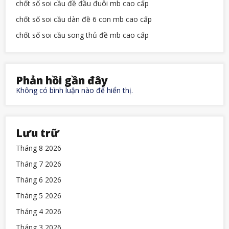
chốt số soi cầu đề đầu đuôi mb cao cấp
chốt số soi cầu dàn đề 6 con mb cao cấp
chốt số soi cầu song thủ đề mb cao cấp
Phản hồi gần đây
Không có bình luận nào để hiển thị.
Lưu trữ
Tháng 8 2026
Tháng 7 2026
Tháng 6 2026
Tháng 5 2026
Tháng 4 2026
Tháng 3 2026