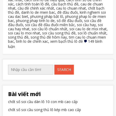
xác
,
cách tính toán lô đề
,
cầu bạch thủ đề
,
cau de chuan
nhat
,
cầu đề chính xác nhất
,
cau lo chuan nhat
,
chốt bạch
thủ đề
,
danh lo de mien bac
,
đề đầu đuôi
,
kinh nghiem soi
cau dac biet
,
phương pháp bắt lô
,
phuong phap lo de mien
bac
,
phuong phap tinh lo de
,
số đề đầu đuôi
,
soi cầu đề
đầu đuôi
,
soi cầu đề đầu đuôi miền bắc
,
soi cầu hay
,
soi
cau hay nhat
,
soi cầu lô chuẩn nhất
,
soi cau lo de moi nhat
,
soi cau lo moi nhat
,
soi cầu song thủ đề
,
soi lô chuẩn nhất
,
song thủ đề
,
song thủ đề hôm nay
,
tim cau lo chuan mien
bac
,
tinh lo de chinh xac
,
xem bạch thủ lô đề
149 bình
ở
luận
chốt
số
soi
cầu
song
SEARCH
thủ
đề
mb
cao
cấp
Bài viết mới
chốt số soi cầu dàn lô 10 con mb cao cấp
chốt số soi cầu song thủ lô kép mb cao cấp