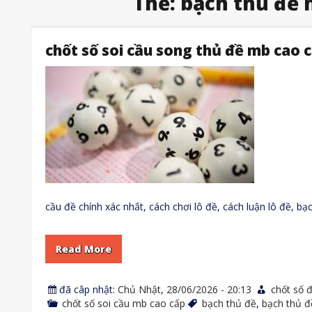
Thẻ:
bạch thủ đề 
chốt số soi cầu song thủ đề mb cao 
cầu đề chính xác nhất, cách chơi lô đề, cách luận lô đề, bạ
Read More
đã câp nhật:
Chủ Nhật, 28/06/2026 - 20:13
chốt số 
chốt số soi cầu mb cao cấp
bạch thủ đề
,
bạch thủ đ