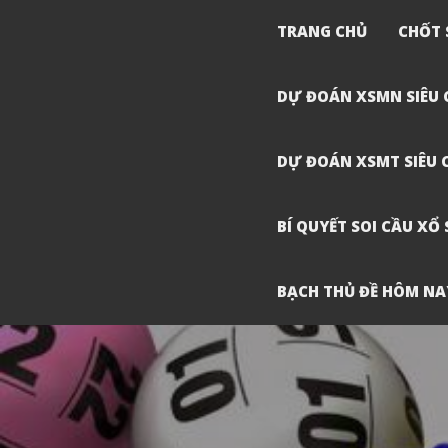
Skip
to
TRANG CHỦ
CHỐT 
content
DỰ ĐOÁN XSMN SIÊU
DỰ ĐOÁN XSMT SIÊU 
BÍ QUYẾT SOI CẦU XỔ
BẠCH THỦ ĐỀ HÔM NA