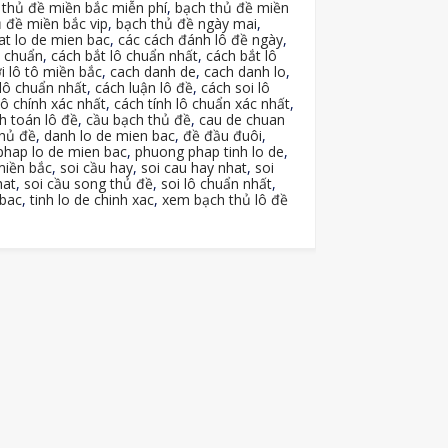
 thủ đề miền bắc miễn phí
,
bạch thủ đề miền
 đề miền bắc vip
,
bạch thủ đề ngày mai
,
at lo de mien bac
,
các cách đánh lô đề ngày
,
ô chuẩn
,
cách bắt lô chuẩn nhất
,
cách bắt lô
i lô tô miền bắc
,
cach danh de
,
cach danh lo
,
lô chuẩn nhất
,
cách luận lô đề
,
cách soi lô
lô chính xác nhất
,
cách tính lô chuẩn xác nhất
,
nh toán lô đề
,
cầu bạch thủ đề
,
cau de chuan
thủ đề
,
danh lo de mien bac
,
đề đầu đuôi
,
hap lo de mien bac
,
phuong phap tinh lo de
,
miền bắc
,
soi cầu hay
,
soi cau hay nhat
,
soi
hat
,
soi cầu song thủ đề
,
soi lô chuẩn nhất
,
 bac
,
tinh lo de chinh xac
,
xem bạch thủ lô đề