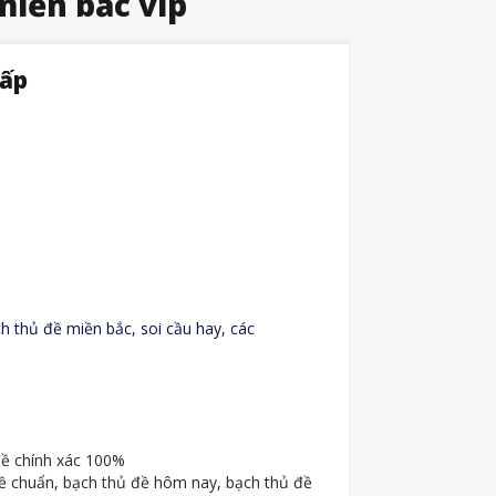
miền bắc vip
cấp
ch thủ đề miền bắc, soi cầu hay, các
đề chính xác 100%
ề chuẩn
,
bạch thủ đề hôm nay
,
bạch thủ đề