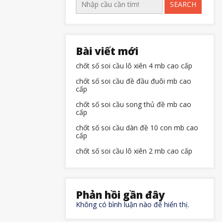
SEARCH
Bài viết mới
chốt số soi cầu lô xiên 4 mb cao cấp
chốt số soi cầu đề đầu đuôi mb cao
cấp
chốt số soi cầu song thủ đề mb cao
cấp
chốt số soi cầu dàn đề 10 con mb cao
cấp
chốt số soi cầu lô xiên 2 mb cao cấp
Phản hồi gần đây
Không có bình luận nào để hiển thị.