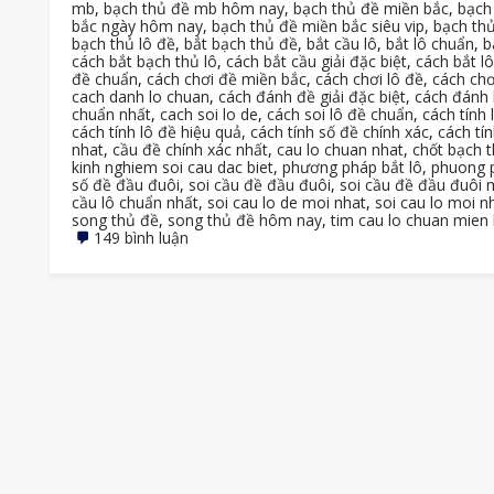
mb
,
bạch thủ đề mb hôm nay
,
bạch thủ đề miền bắc
,
bạch
bắc ngày hôm nay
,
bạch thủ đề miền bắc siêu vip
,
bạch thủ
bạch thủ lô đề
,
bắt bạch thủ đề
,
bắt cầu lô
,
bắt lô chuẩn
,
b
cách bắt bạch thủ lô
,
cách bắt cầu giải đặc biệt
,
cách bắt l
đề chuẩn
,
cách chơi đề miền bắc
,
cách chơi lô đề
,
cách chơ
cach danh lo chuan
,
cách đánh đề giải đặc biệt
,
cách đánh 
chuẩn nhất
,
cach soi lo de
,
cách soi lô đề chuẩn
,
cách tính 
cách tính lô đề hiệu quả
,
cách tính số đề chính xác
,
cách tí
nhat
,
cầu đề chính xác nhất
,
cau lo chuan nhat
,
chốt bạch 
kinh nghiem soi cau dac biet
,
phương pháp bắt lô
,
phuong p
số đề đầu đuôi
,
soi cầu đề đầu đuôi
,
soi cầu đề đầu đuôi 
cầu lô chuẩn nhất
,
soi cau lo de moi nhat
,
soi cau lo moi n
song thủ đề
,
song thủ đề hôm nay
,
tim cau lo chuan mien
ở
149 bình luận
chốt
số
soi
cầu
song
thủ
đề
mb
cao
cấp