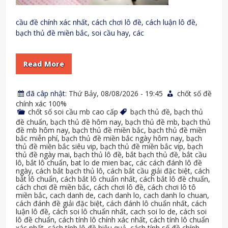
cầu đề chính xác nhất, cách chơi lô đề, cách luận lô đề,
bạch thủ đề miền bắc, soi cầu hay, các
Read More
đã câp nhật:
Thứ Bảy, 08/08/2026 - 19:45
chốt số đề
chính xác 100%
chốt số soi cầu mb cao cấp
bạch thủ đề
,
bạch thủ
đề chuẩn
,
bạch thủ đề hôm nay
,
bạch thủ đề mb
,
bạch thủ
đề mb hôm nay
,
bạch thủ đề miền bắc
,
bạch thủ đề miền
bắc miễn phí
,
bạch thủ đề miền bắc ngày hôm nay
,
bạch
thủ đề miền bắc siêu vip
,
bạch thủ đề miền bắc vip
,
bạch
thủ đề ngày mai
,
bạch thủ lô đề
,
bắt bạch thủ đề
,
bắt cầu
lô
,
bắt lô chuẩn
,
bat lo de mien bac
,
các cách đánh lô đề
ngày
,
cách bắt bạch thủ lô
,
cách bắt cầu giải đặc biệt
,
cách
bắt lô chuẩn
,
cách bắt lô chuẩn nhất
,
cách bắt lô đề chuẩn
,
cách chơi đề miền bắc
,
cách chơi lô đề
,
cách chơi lô tô
miền bắc
,
cach danh de
,
cach danh lo
,
cach danh lo chuan
,
cách đánh đề giải đặc biệt
,
cách đánh lô chuẩn nhất
,
cách
luận lô đề
,
cách soi lô chuẩn nhất
,
cach soi lo de
,
cách soi
lô đề chuẩn
,
cách tính lô chính xác nhất
,
cách tính lô chuẩn
xác nhất
,
cách tính lô đề hiệu quả
,
cách tính số đề chính