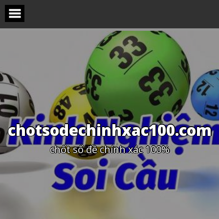
Skip
to
content
c
h
o
t
s
o
d
e
c
h
i
n
h
x
a
c
1
0
0
.
c
o
m
c
h
ố
t
s
ố
đ
ề
c
h
í
n
h
x
á
c
1
0
0
%