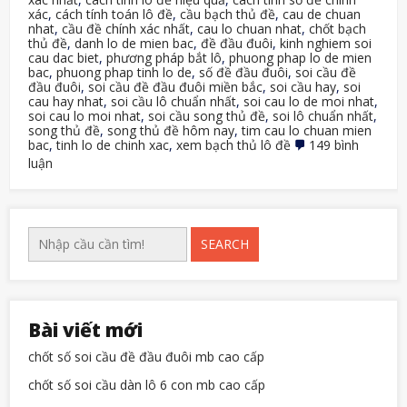
xác
,
cách tính toán lô đề
,
cầu bạch thủ đề
,
cau de chuan
nhat
,
cầu đề chính xác nhất
,
cau lo chuan nhat
,
chốt bạch
thủ đề
,
danh lo de mien bac
,
đề đầu đuôi
,
kinh nghiem soi
cau dac biet
,
phương pháp bắt lô
,
phuong phap lo de mien
bac
,
phuong phap tinh lo de
,
số đề đầu đuôi
,
soi cầu đề
đầu đuôi
,
soi cầu đề đầu đuôi miền bắc
,
soi cầu hay
,
soi
cau hay nhat
,
soi cầu lô chuẩn nhất
,
soi cau lo de moi nhat
,
soi cau lo moi nhat
,
soi cầu song thủ đề
,
soi lô chuẩn nhất
,
song thủ đề
,
song thủ đề hôm nay
,
tim cau lo chuan mien
bac
,
tinh lo de chinh xac
,
xem bạch thủ lô đề
149 bình
ở
luận
chốt
số
soi
cầu
song
SEARCH
thủ
đề
mb
cao
cấp
Bài viết mới
chốt số soi cầu đề đầu đuôi mb cao cấp
chốt số soi cầu dàn lô 6 con mb cao cấp