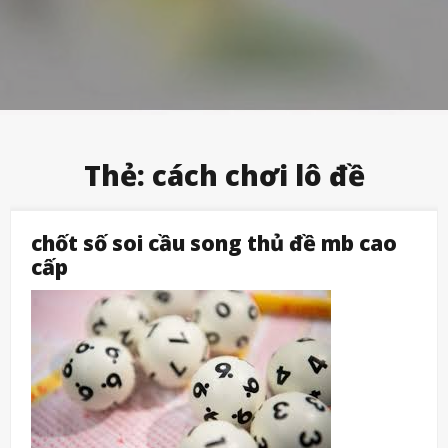
Thẻ:
cách chơi lô đề
chốt số soi cầu song thủ đề mb cao
cấp