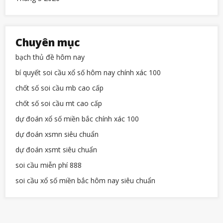
Chuyên mục
bạch thủ đề hôm nay
bí quyết soi cầu xổ số hôm nay chính xác 100
chốt số soi cầu mb cao cấp
chốt số soi cầu mt cao cấp
dự đoán xổ số miền bắc chính xác 100
dự đoán xsmn siêu chuẩn
dự đoán xsmt siêu chuẩn
soi cầu miễn phí 888
soi cầu xổ số miền bắc hôm nay siêu chuẩn