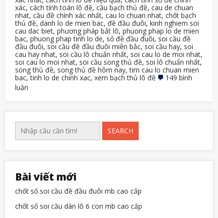
xác
,
cách tính toán lô đề
,
cầu bạch thủ đề
,
cau de chuan
nhat
,
cầu đề chính xác nhất
,
cau lo chuan nhat
,
chốt bạch
thủ đề
,
danh lo de mien bac
,
đề đầu đuôi
,
kinh nghiem soi
cau dac biet
,
phương pháp bắt lô
,
phuong phap lo de mien
bac
,
phuong phap tinh lo de
,
số đề đầu đuôi
,
soi cầu đề
đầu đuôi
,
soi cầu đề đầu đuôi miền bắc
,
soi cầu hay
,
soi
cau hay nhat
,
soi cầu lô chuẩn nhất
,
soi cau lo de moi nhat
,
soi cau lo moi nhat
,
soi cầu song thủ đề
,
soi lô chuẩn nhất
,
song thủ đề
,
song thủ đề hôm nay
,
tim cau lo chuan mien
bac
,
tinh lo de chinh xac
,
xem bạch thủ lô đề
149 bình
ở
luận
chốt
số
soi
cầu
song
SEARCH
thủ
đề
mb
cao
cấp
Bài viết mới
chốt số soi cầu đề đầu đuôi mb cao cấp
chốt số soi cầu dàn lô 6 con mb cao cấp