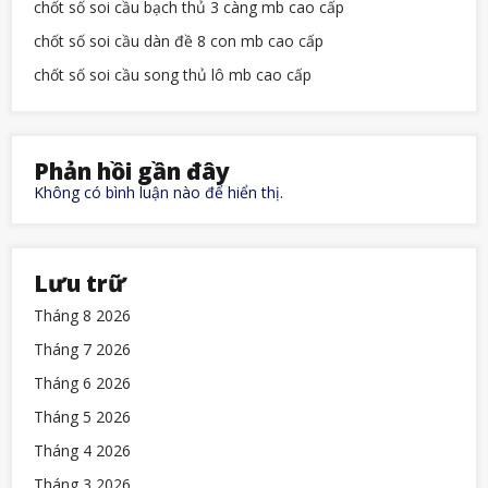
chốt số soi cầu bạch thủ 3 càng mb cao cấp
chốt số soi cầu dàn đề 8 con mb cao cấp
chốt số soi cầu song thủ lô mb cao cấp
Phản hồi gần đây
Không có bình luận nào để hiển thị.
Lưu trữ
Tháng 8 2026
Tháng 7 2026
Tháng 6 2026
Tháng 5 2026
Tháng 4 2026
Tháng 3 2026