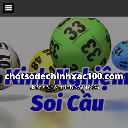
Skip
to
content
c
h
o
t
s
o
d
e
c
h
i
n
h
x
a
c
1
0
0
.
c
o
m
c
h
ố
t
s
ố
đ
ề
c
h
í
n
h
x
á
c
1
0
0
%