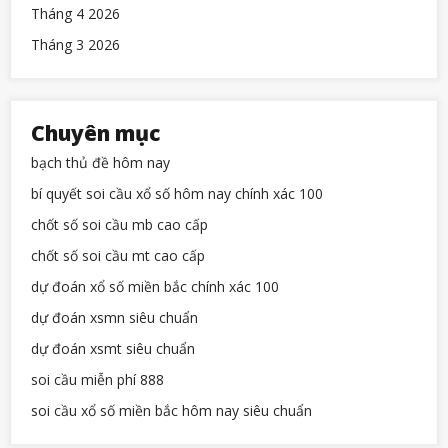
Tháng 4 2026
Tháng 3 2026
Chuyên mục
bạch thủ đề hôm nay
bí quyết soi cầu xổ số hôm nay chính xác 100
chốt số soi cầu mb cao cấp
chốt số soi cầu mt cao cấp
dự đoán xổ số miền bắc chính xác 100
dự đoán xsmn siêu chuẩn
dự đoán xsmt siêu chuẩn
soi cầu miễn phí 888
soi cầu xổ số miền bắc hôm nay siêu chuẩn