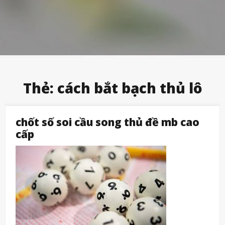
Thẻ:
cách bắt bạch thủ lô
chốt số soi cầu song thủ đề mb cao
cấp