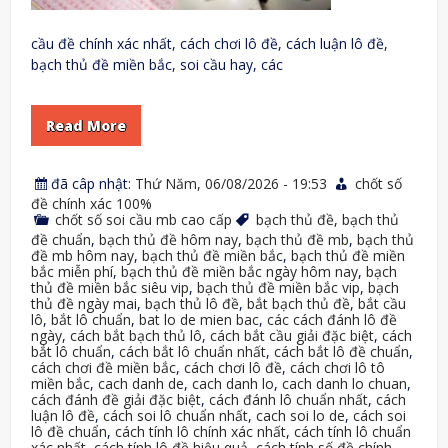
cầu đề chính xác nhất, cách chơi lô đề, cách luận lô đề,
bạch thủ đề miền bắc, soi cầu hay, các
Read More
đã câp nhật:
Thứ Năm, 06/08/2026 - 19:53
chốt số
đề chính xác 100%
chốt số soi cầu mb cao cấp
bạch thủ đề
,
bạch thủ
đề chuẩn
,
bạch thủ đề hôm nay
,
bạch thủ đề mb
,
bạch thủ
đề mb hôm nay
,
bạch thủ đề miền bắc
,
bạch thủ đề miền
bắc miễn phí
,
bạch thủ đề miền bắc ngày hôm nay
,
bạch
thủ đề miền bắc siêu vip
,
bạch thủ đề miền bắc vip
,
bạch
thủ đề ngày mai
,
bạch thủ lô đề
,
bắt bạch thủ đề
,
bắt cầu
lô
,
bắt lô chuẩn
,
bat lo de mien bac
,
các cách đánh lô đề
ngày
,
cách bắt bạch thủ lô
,
cách bắt cầu giải đặc biệt
,
cách
bắt lô chuẩn
,
cách bắt lô chuẩn nhất
,
cách bắt lô đề chuẩn
,
cách chơi đề miền bắc
,
cách chơi lô đề
,
cách chơi lô tô
miền bắc
,
cach danh de
,
cach danh lo
,
cach danh lo chuan
,
cách đánh đề giải đặc biệt
,
cách đánh lô chuẩn nhất
,
cách
luận lô đề
,
cách soi lô chuẩn nhất
,
cach soi lo de
,
cách soi
lô đề chuẩn
,
cách tính lô chính xác nhất
,
cách tính lô chuẩn
xác nhất
,
cách tính lô đề hiệu quả
,
cách tính số đề chính