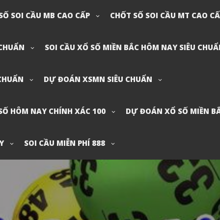
SỐ SOI CẦU MB CAO CẤP
CHỐT SỐ SOI CẦU MT CAO CẤ
 CHUẨN
SOI CẦU XỔ SỐ MIỀN BẮC HÔM NAY SIÊU CHUẨ
CHUẨN
DỰ ĐOÁN XSMN SIÊU CHUẨN
 SỐ HÔM NAY CHÍNH XÁC 100
DỰ ĐOÁN XỔ SỐ MIỀN BẮ
Y
SOI CẦU MIỄN PHÍ 888