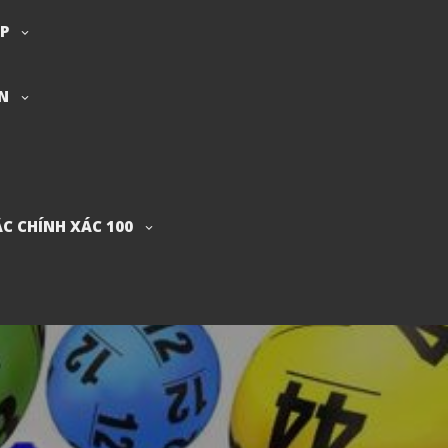
P
N
C CHÍNH XÁC 100