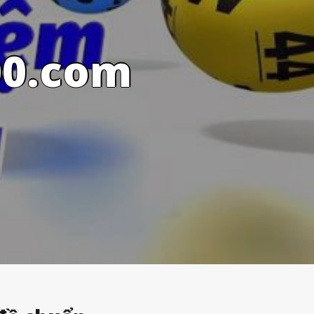
0
0
.
c
o
m