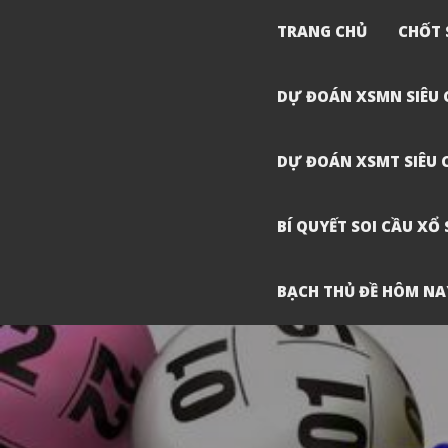
Skip
to
TRANG CHỦ
CHỐT 
content
DỰ ĐOÁN XSMN SIÊU
DỰ ĐOÁN XSMT SIÊU 
BÍ QUYẾT SOI CẦU XỔ
BẠCH THỦ ĐỀ HÔM NA