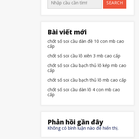
SEARCH
Bài viết mới
chốt số soi cầu dàn đề 10 con mb cao
cấp
chốt số soi cầu lô xiên 3 mb cao cấp
chốt số soi cầu bạch thủ lô kép mb cao
cấp
chốt số soi cầu bạch thủ lô mb cao cấp
chốt số soi cầu dàn lô 4 con mb cao
cấp
Phản hồi gần đây
Không có bình luận nào để hiển thị.