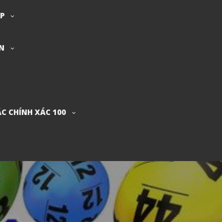
P
N
C CHÍNH XÁC 100