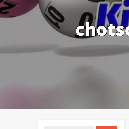
c
h
o
t
s