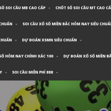
SỐ SOI CẦU MB CAO CẤP
CHỐT SỐ SOI CẦU MT CAO CẤ
 CHUẨN
SOI CẦU XỔ SỐ MIỀN BẮC HÔM NAY SIÊU CHUẨ
CHUẨN
DỰ ĐOÁN XSMN SIÊU CHUẨN
 SỐ HÔM NAY CHÍNH XÁC 100
DỰ ĐOÁN XỔ SỐ MIỀN BẮ
Y
SOI CẦU MIỄN PHÍ 888