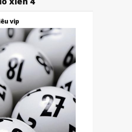
lô xiên 4
iêu vip