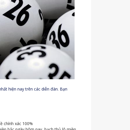
nhất hiện nay trên các diễn đàn. Bạn
đề chính xác 100%
miền bắc ngày hôm nay
,
bạch thủ lô miền