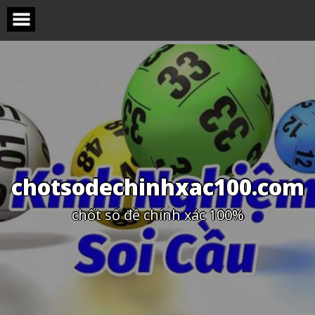
Skip
to
content
c
h
o
t
s
o
d
e
c
h
i
n
h
x
a
c
1
0
0
.
c
o
m
c
h
ố
t
s
ố
đ
ề
c
h
í
n
h
x
á
c
1
0
0
%