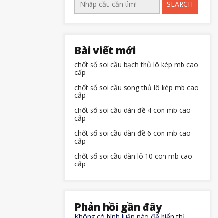
SEARCH
Bài viết mới
chốt số soi cầu bạch thủ lô kép mb cao
cấp
chốt số soi cầu song thủ lô kép mb cao
cấp
chốt số soi cầu dàn đề 4 con mb cao
cấp
chốt số soi cầu dàn đề 6 con mb cao
cấp
chốt số soi cầu dàn lô 10 con mb cao
cấp
Phản hồi gần đây
Không có bình luận nào để hiển thị.