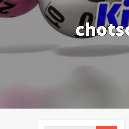
c
h
o
t
s