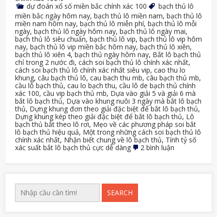
dự đoán xổ số miền bắc chính xác 100
bạch thủ lô
miền bắc ngày hôm nay
,
bạch thủ lô miền nam
,
bạch thủ lô
miền nam hôm nay
,
bạch thủ lô miễn phí
,
bạch thủ lô mỗi
ngày
,
bạch thủ lô ngày hôm nay
,
bạch thủ lô ngày mai
,
bạch thủ lô siêu chuẩn
,
bạch thủ lô vip
,
bạch thủ lô vip hôm
nay
,
bạch thủ lô vip miền bắc hôm nay
,
bạch thủ lô xiên
,
bạch thủ lô xiên 4
,
bạch thủ ngày hôm nay
,
Bắt lô bạch thủ
chỉ trong 2 nước đi
,
cách soi bạch thủ lô chính xác nhất
,
cách soi bạch thủ lô chính xác nhất siêu vip
,
cao thu lo
khung
,
câu bạch thủ lô
,
cau bach thu mb
,
câu bạch thủ mb
,
cầu lô bạch thủ
,
cau lo bạch thu
,
cầu lô de bạch thủ chính
xác 100
,
cầu vip bạch thủ mb
,
Dựa vào giải 5 và giải 6 mà
bắt lô bạch thủ
,
Dựa vào khung nuôi 3 ngày mà bắt lô bạch
thủ
,
Dựng khung đơn theo giải đặc biệt để bắt lô bạch thủ
,
Dựng khung kép theo giải đặc biệt để bắt lô bạch thủ
,
Lô
bạch thủ bắt theo lô rơi
,
Mẹo về các phương pháp soi bắt
lô bạch thủ hiệu quả
,
Một trong những cách soi bạch thủ lô
chính xác nhất
,
Nhận biết chung về lô bạch thủ
,
Tính tỷ số
ở
xác suất bắt lô bạch thủ cực dễ dàng
2 bình luận
cách
soi
bạch
thủ
lô
SEARCH
chính
xác
nhất
siêu