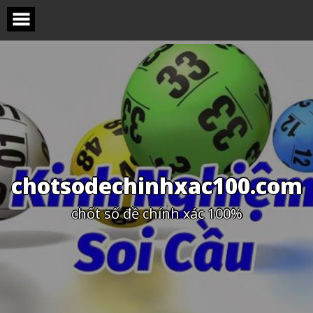
Skip
to
content
c
h
o
t
s
o
d
e
c
h
i
n
h
x
a
c
1
0
0
.
c
o
m
c
h
ố
t
s
ố
đ
ề
c
h
í
n
h
x
á
c
1
0
0
%