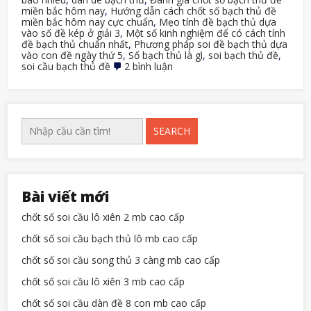
miền bắc hôm nay
,
Hướng dẫn cách chốt số bạch thủ đề
miền bắc hôm nay cực chuẩn
,
Mẹo tính đề bạch thủ dựa
vào số đề kép ở giải 3
,
Một số kinh nghiệm để có cách tính
đề bạch thủ chuẩn nhất
,
Phương pháp soi đề bạch thủ dựa
vào con đề ngày thứ 5
,
Số bạch thủ là gì
,
soi bạch thủ đề
,
ở
soi cầu bạch thủ đề
2 bình luận
chốt
số
bạch
thủ
đề
SEARCH
miền
bắc
hôm
nay
ăn
to
Bài viết mới
chốt số soi cầu lô xiên 2 mb cao cấp
chốt số soi cầu bạch thủ lô mb cao cấp
chốt số soi cầu song thủ 3 càng mb cao cấp
chốt số soi cầu lô xiên 3 mb cao cấp
chốt số soi cầu dàn đề 8 con mb cao cấp