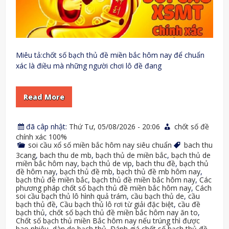
Miêu tả:chốt số bạch thủ đề miền bắc hôm nay để chuẩn
xác là điều mà những người chơi lô đề đang
Read More
đã câp nhật:
Thứ Tư, 05/08/2026 - 20:06
chốt số đề
chính xác 100%
soi cầu xổ số miền bắc hôm nay siêu chuẩn
bach thu
3cang
,
bach thu de mb
,
bạch thủ de miền bắc
,
bạch thủ de
miền bắc hôm nay
,
bạch thủ de vip
,
bach thu đề
,
bạch thủ
đề hôm nay
,
bạch thủ đề mb
,
bạch thủ đề mb hôm nay
,
bạch thủ đề miền bắc
,
bạch thủ đề miền bắc hôm nay
,
Các
phương pháp chốt số bạch thủ đề miền bắc hôm nay
,
Cách
soi cầu bạch thủ lô hình quả trám
,
cầu bạch thủ de
,
cầu
bạch thủ đề
,
Cầu bạch thủ lô rơi từ giải đặc biệt
,
cầu đề
bạch thủ
,
chốt số bạch thủ đề miền bắc hôm nay ăn to
,
Chốt số bạch thủ miền Bắc hôm nay nếu trúng thì được
bao nhiêu
,
dàn de bạch thủ
,
Đánh giá chốt số bạch thủ đề