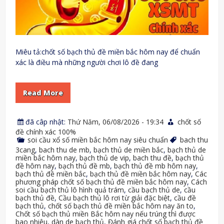
Miêu tả:chốt số bạch thủ đề miền bắc hôm nay để chuẩn
xác là điều mà những người chơi lô đề đang
Read More
đã câp nhật:
Thứ Năm, 06/08/2026 - 19:34
chốt số
đề chính xác 100%
soi cầu xổ số miền bắc hôm nay siêu chuẩn
bach thu
3cang
,
bach thu de mb
,
bạch thủ de miền bắc
,
bạch thủ de
miền bắc hôm nay
,
bạch thủ de vip
,
bach thu đề
,
bạch thủ
đề hôm nay
,
bạch thủ đề mb
,
bạch thủ đề mb hôm nay
,
bạch thủ đề miền bắc
,
bạch thủ đề miền bắc hôm nay
,
Các
phương pháp chốt số bạch thủ đề miền bắc hôm nay
,
Cách
soi cầu bạch thủ lô hình quả trám
,
cầu bạch thủ de
,
cầu
bạch thủ đề
,
Cầu bạch thủ lô rơi từ giải đặc biệt
,
cầu đề
bạch thủ
,
chốt số bạch thủ đề miền bắc hôm nay ăn to
,
Chốt số bạch thủ miền Bắc hôm nay nếu trúng thì được
bao nhiêu
,
dàn de bạch thủ
,
Đánh giá chốt số bạch thủ đề