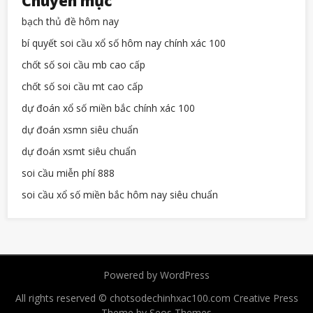
Chuyên mục
bạch thủ đề hôm nay
bí quyết soi cầu xổ số hôm nay chính xác 100
chốt số soi cầu mb cao cấp
chốt số soi cầu mt cao cấp
dự đoán xổ số miền bắc chính xác 100
dự đoán xsmn siêu chuẩn
dự đoán xsmt siêu chuẩn
soi cầu miễn phí 888
soi cầu xổ số miền bắc hôm nay siêu chuẩn
Powered by WordPress
All rights reserved © chotsodechinhxac100.com
Creative Press
Theme by Seos Themes