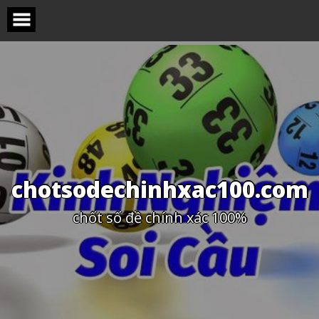
Skip
to
content
c
h
o
t
s
o
d
e
c
h
i
n
h
x
a
c
1
0
0
.
c
o
m
c
h
ố
t
s
ố
đ
ề
c
h
í
n
h
x
á
c
1
0
0
%