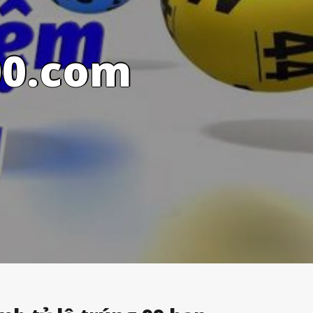
0
0
.
c
o
m