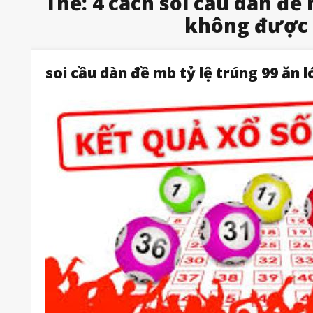
Thẻ:
4 cách soi cầu dàn đề 
không được 
soi cầu dàn đề mb tỷ lệ trúng 99 ăn l