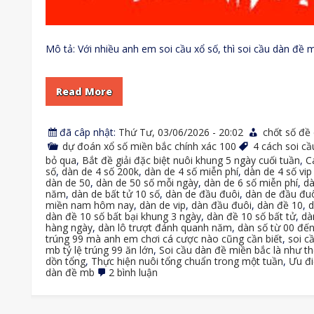
Mô tả: Với nhiều anh em soi cầu xổ số, thì soi cầu dàn đề
Read More
đã câp nhật:
Thứ Tư, 03/06/2026 - 20:02
chốt số đề
dự đoán xổ số miền bắc chính xác 100
4 cách soi c
bỏ qua
,
Bắt đề giải đặc biệt nuôi khung 5 ngày cuối tuần
,
C
số
,
dàn de 4 số 200k
,
dàn de 4 số miễn phí
,
dàn de 4 số vip
dàn de 50
,
dàn de 50 số mỗi ngày
,
dàn de 6 số miễn phí
,
dà
năm
,
dàn de bất tử 10 số
,
dàn de đầu đuôi
,
dàn de đầu đuô
miền nam hôm nay
,
dàn de vip
,
dàn đầu đuôi
,
dàn đề 10
,
d
dàn đề 10 số bất bại khung 3 ngày
,
dàn đề 10 số bất tử
,
dà
hàng ngày
,
dàn lô trượt đánh quanh năm
,
dàn số từ 00 đế
trúng 99 mà anh em chơi cá cược nào cũng cần biết
,
soi c
mb tỷ lệ trúng 99 ăn lớn
,
Soi cầu dàn đề miền bắc là như t
dồn tổng
,
Thực hiện nuôi tổng chuẩn trong một tuần
,
Ưu đi
ở
dàn đề mb
2 bình luận
soi
cầu
dàn