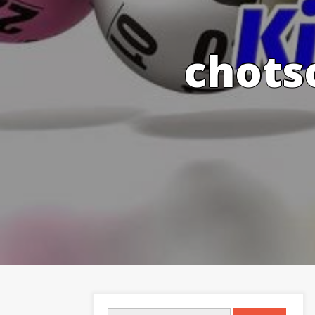
c
h
o
t
s