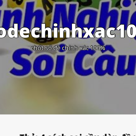
o
d
e
c
h
i
n
h
x
a
c
1
c
h
ố
t
s
ố
đ
ề
c
h
í
n
h
x
á
c
1
0
0
%