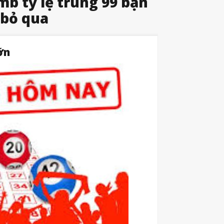
mb tỷ lệ trúng 99 bạn
bỏ qua
ớn