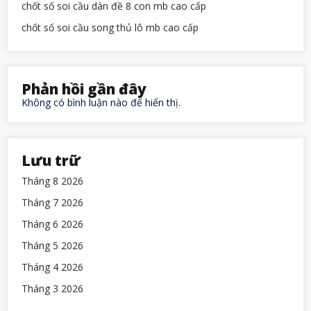
chốt số soi cầu dàn đề 8 con mb cao cấp
chốt số soi cầu song thủ lô mb cao cấp
Phản hồi gần đây
Không có bình luận nào để hiển thị.
Lưu trữ
Tháng 8 2026
Tháng 7 2026
Tháng 6 2026
Tháng 5 2026
Tháng 4 2026
Tháng 3 2026