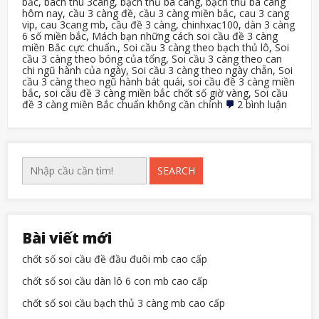
bắc
,
bach thu 3cang
,
bạch thủ ba càng
,
bạch thủ ba càng
hôm nay
,
cầu 3 càng đề
,
cầu 3 càng miền bắc
,
cau 3 cang
vip
,
cau 3cang mb
,
cầu đề 3 càng
,
chinhxac100
,
dàn 3 càng
6 số miền bắc
,
Mách bạn những cách soi cầu đề 3 càng
miền Bắc cực chuẩn.
,
Soi cầu 3 càng theo bạch thủ lô
,
Soi
cầu 3 càng theo bóng của tổng
,
Soi cầu 3 càng theo can
chi ngũ hành của ngày
,
Soi cầu 3 càng theo ngày chẵn
,
Soi
cầu 3 càng theo ngũ hành bát quái
,
soi cầu đề 3 càng miền
bắc
,
soi cầu đề 3 càng miền bắc chốt số giờ vàng
,
Soi cầu
ở
đề 3 càng miền Bắc chuẩn không cần chỉnh
2 bình luận
soi
cầu
đề
3
càng
SEARCH
miền
bắc
chốt
số
giờ
vàng
Bài viết mới
chốt số soi cầu đề đầu đuôi mb cao cấp
chốt số soi cầu dàn lô 6 con mb cao cấp
chốt số soi cầu bạch thủ 3 càng mb cao cấp