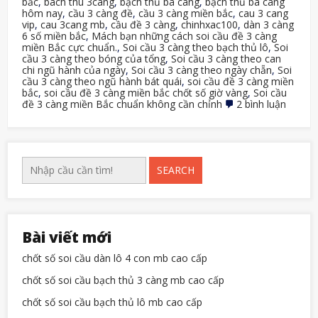
bắc
,
bach thu 3cang
,
bạch thủ ba càng
,
bạch thủ ba càng
hôm nay
,
cầu 3 càng đề
,
cầu 3 càng miền bắc
,
cau 3 cang
vip
,
cau 3cang mb
,
cầu đề 3 càng
,
chinhxac100
,
dàn 3 càng
6 số miền bắc
,
Mách bạn những cách soi cầu đề 3 càng
miền Bắc cực chuẩn.
,
Soi cầu 3 càng theo bạch thủ lô
,
Soi
cầu 3 càng theo bóng của tổng
,
Soi cầu 3 càng theo can
chi ngũ hành của ngày
,
Soi cầu 3 càng theo ngày chẵn
,
Soi
cầu 3 càng theo ngũ hành bát quái
,
soi cầu đề 3 càng miền
bắc
,
soi cầu đề 3 càng miền bắc chốt số giờ vàng
,
Soi cầu
ở
đề 3 càng miền Bắc chuẩn không cần chỉnh
2 bình luận
soi
cầu
đề
3
càng
SEARCH
miền
bắc
chốt
số
giờ
vàng
Bài viết mới
chốt số soi cầu dàn lô 4 con mb cao cấp
chốt số soi cầu bạch thủ 3 càng mb cao cấp
chốt số soi cầu bạch thủ lô mb cao cấp