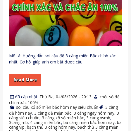
Mô tả: Hướng dẫn soi cầu đề 3 càng miền Bắc chính xác
nhất. Cơ hội giúp anh em bắt được cầu
Read More
đã câp nhật:
Thứ Ba, 04/08/2026 - 20:13
chốt số đề
chính xác 100%
soi cầu xổ số miền bắc hôm nay siêu chuẩn
3 càng
đề hôm nay
,
3 càng đề miền bắc
,
3 càng ngày hôm nay
,
3
càng siêu chuẩn
,
3 càng xổ số miền bắc
,
3 càng xsmb
,
3cang mb
,
4 càng miền bắc
,
ba càng miền bắc hôm nay
,
ba
càng vip
,
bạch thủ 3 càng hôm nay
,
bạch thủ 3 càng miền