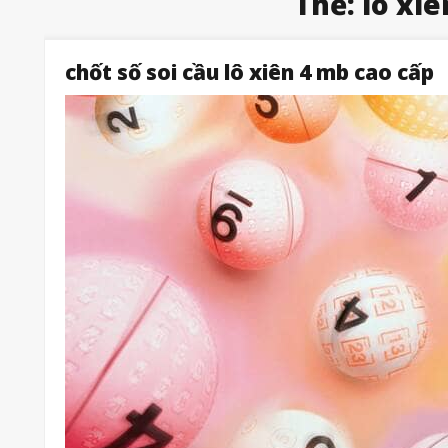
Thẻ:
lo xi
chốt số soi cầu lô xiên 4 mb cao cấp