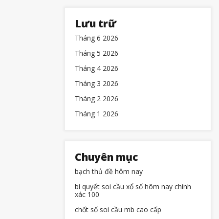
Lưu trữ
Tháng 6 2026
Tháng 5 2026
Tháng 4 2026
Tháng 3 2026
Tháng 2 2026
Tháng 1 2026
Chuyên mục
bạch thủ đề hôm nay
bí quyết soi cầu xổ số hôm nay chính
xác 100
chốt số soi cầu mb cao cấp