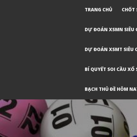
Skip
to
TRANG CHỦ
CHỐT 
content
DỰ ĐOÁN XSMN SIÊU
DỰ ĐOÁN XSMT SIÊU 
BÍ QUYẾT SOI CẦU XỔ
BẠCH THỦ ĐỀ HÔM NA