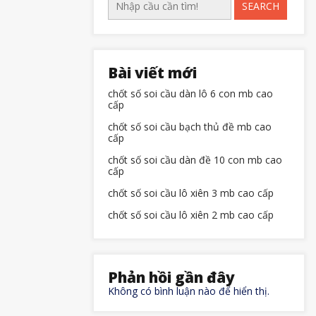
SEARCH
Bài viết mới
chốt số soi cầu dàn lô 6 con mb cao
cấp
chốt số soi cầu bạch thủ đề mb cao
cấp
chốt số soi cầu dàn đề 10 con mb cao
cấp
chốt số soi cầu lô xiên 3 mb cao cấp
chốt số soi cầu lô xiên 2 mb cao cấp
Phản hồi gần đây
Không có bình luận nào để hiển thị.