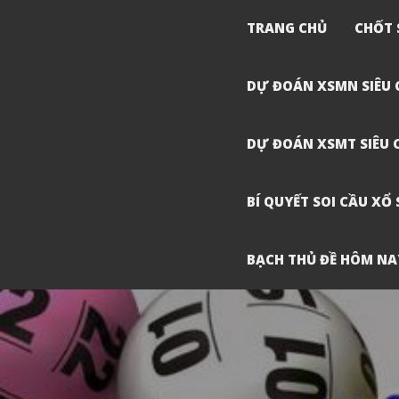
Skip
to
TRANG CHỦ
CHỐT 
content
DỰ ĐOÁN XSMN SIÊU
DỰ ĐOÁN XSMT SIÊU 
BÍ QUYẾT SOI CẦU XỔ
BẠCH THỦ ĐỀ HÔM NA