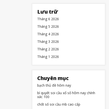
Lưu trữ
Tháng 6 2026
Tháng 5 2026
Tháng 4 2026
Tháng 3 2026
Tháng 2 2026
Tháng 1 2026
Chuyên mục
bạch thủ đề hôm nay
bí quyết soi cầu xổ số hôm nay chính
xác 100
chốt số soi cầu mb cao cấp