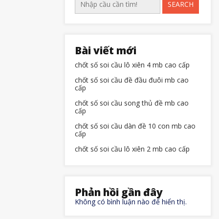
SEARCH
Bài viết mới
chốt số soi cầu lô xiên 4 mb cao cấp
chốt số soi cầu đề đầu đuôi mb cao
cấp
chốt số soi cầu song thủ đề mb cao
cấp
chốt số soi cầu dàn đề 10 con mb cao
cấp
chốt số soi cầu lô xiên 2 mb cao cấp
Phản hồi gần đây
Không có bình luận nào để hiển thị.