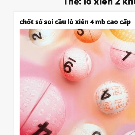
Thẻ:
lô xiên 2 k
chốt số soi cầu lô xiên 4 mb cao cấp