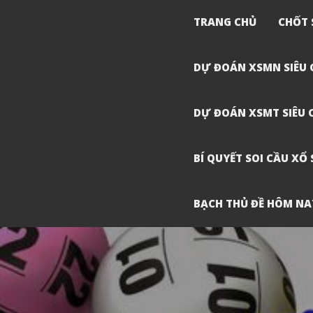
Skip
to
TRANG CHỦ
CHỐT 
content
DỰ ĐOÁN XSMN SIÊU
DỰ ĐOÁN XSMT SIÊU 
BÍ QUYẾT SOI CẦU XỔ
BẠCH THỦ ĐỀ HÔM NA