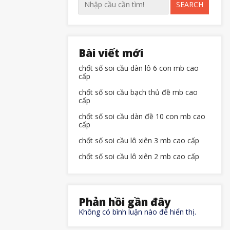
SEARCH
Bài viết mới
chốt số soi cầu dàn lô 6 con mb cao
cấp
chốt số soi cầu bạch thủ đề mb cao
cấp
chốt số soi cầu dàn đề 10 con mb cao
cấp
chốt số soi cầu lô xiên 3 mb cao cấp
chốt số soi cầu lô xiên 2 mb cao cấp
Phản hồi gần đây
Không có bình luận nào để hiển thị.