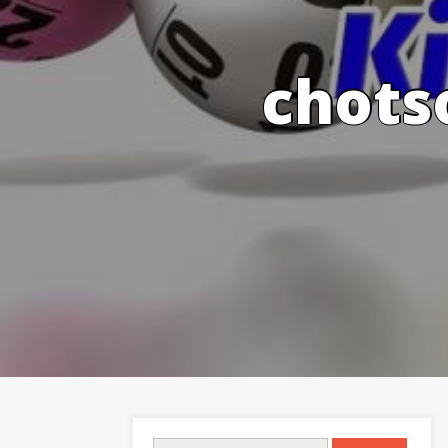
c
h
o
t
s