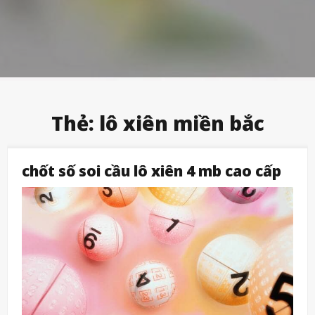
Thẻ:
lô xiên miền bắc
chốt số soi cầu lô xiên 4 mb cao cấp