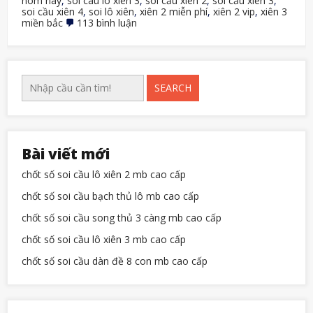
hôm nay
,
soi cau lo xien 3
,
soi cầu xiên 2
,
soi cầu xiên 3
,
soi cầu xiên 4
,
soi lô xiên
,
xiên 2 miễn phí
,
xiên 2 vip
,
xiên 3
ở
miền bắc
113 bình luận
chốt
số
soi
cầu
lô
SEARCH
xiên
4
mb
cao
cấp
Bài viết mới
chốt số soi cầu lô xiên 2 mb cao cấp
chốt số soi cầu bạch thủ lô mb cao cấp
chốt số soi cầu song thủ 3 càng mb cao cấp
chốt số soi cầu lô xiên 3 mb cao cấp
chốt số soi cầu dàn đề 8 con mb cao cấp