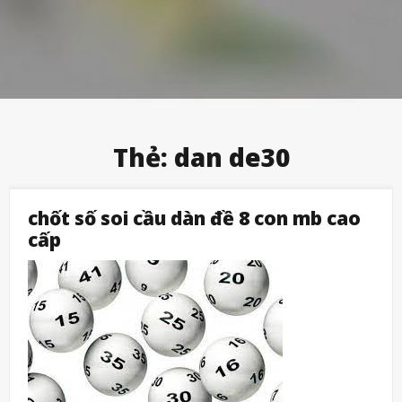
Thẻ:
dan de30
chốt số soi cầu dàn đề 8 con mb cao
cấp