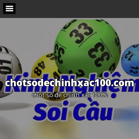
Skip
to
content
c
h
o
t
s
o
d
e
c
h
i
n
h
x
a
c
1
0
0
.
c
o
m
c
h
ố
t
s
ố
đ
ề
c
h
í
n
h
x
á
c
1
0
0
%