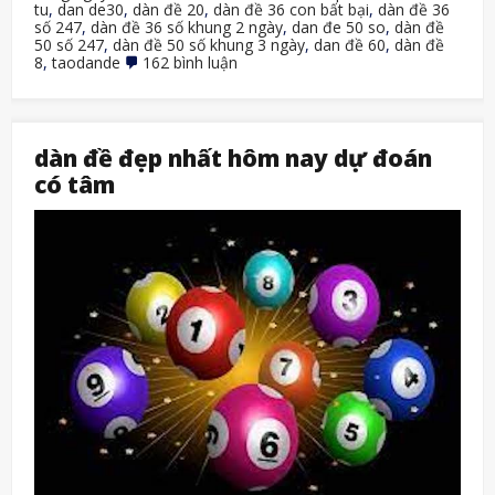
tu
,
dan de30
,
dàn đề 20
,
dàn đề 36 con bất bại
,
dàn đề 36
số 247
,
dàn đề 36 số khung 2 ngày
,
dan đe 50 so
,
dàn đề
50 số 247
,
dàn đề 50 số khung 3 ngày
,
dan đề 60
,
dàn đề
ở
8
,
taodande
162 bình luận
chốt
số
soi
cầu
dàn
dàn đề đẹp nhất hôm nay dự đoán
đề
có tâm
8
con
mb
cao
cấp