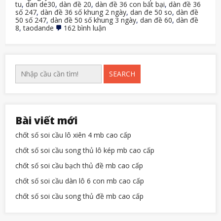
tu
,
dan de30
,
dàn đề 20
,
dàn đề 36 con bất bại
,
dàn đề 36
số 247
,
dàn đề 36 số khung 2 ngày
,
dan đe 50 so
,
dàn đề
50 số 247
,
dàn đề 50 số khung 3 ngày
,
dan đề 60
,
dàn đề
ở
8
,
taodande
162 bình luận
chốt
số
soi
cầu
dàn
SEARCH
đề
8
con
mb
cao
cấp
Bài viết mới
chốt số soi cầu lô xiên 4 mb cao cấp
chốt số soi cầu song thủ lô kép mb cao cấp
chốt số soi cầu bạch thủ đề mb cao cấp
chốt số soi cầu dàn lô 6 con mb cao cấp
chốt số soi cầu song thủ đề mb cao cấp