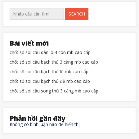
thủ
lô
SEARCH
siêu
chuẩn
hôm
nay
Bài viết mới
chốt số soi cầu dàn lô 4 con mb cao cấp
chốt số soi cầu bạch thủ 3 càng mb cao cấp
chốt số soi cầu bạch thủ lô mb cao cấp
chốt số soi cầu bạch thủ đề mb cao cấp
chốt số soi cầu song thủ 3 càng mb cao cấp
Phản hồi gần đây
Không có bình luận nào để hiển thị.