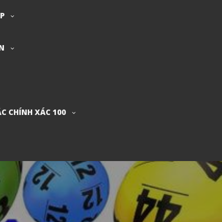
P
N
C CHÍNH XÁC 100