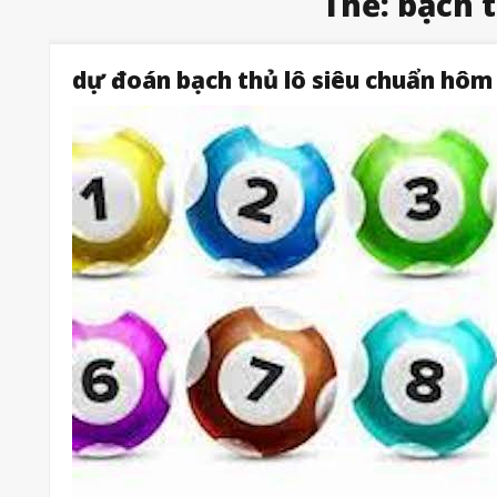
Thẻ:
bạch t
dự đoán bạch thủ lô siêu chuẩn hôm