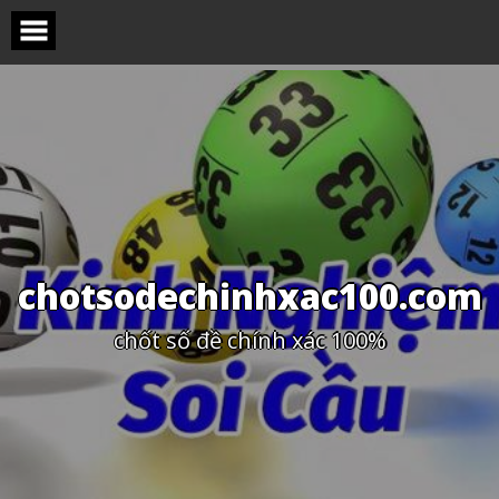
Skip
to
content
c
h
o
t
s
o
d
e
c
h
i
n
h
x
a
c
1
0
0
.
c
o
m
c
h
ố
t
s
ố
đ
ề
c
h
í
n
h
x
á
c
1
0
0
%