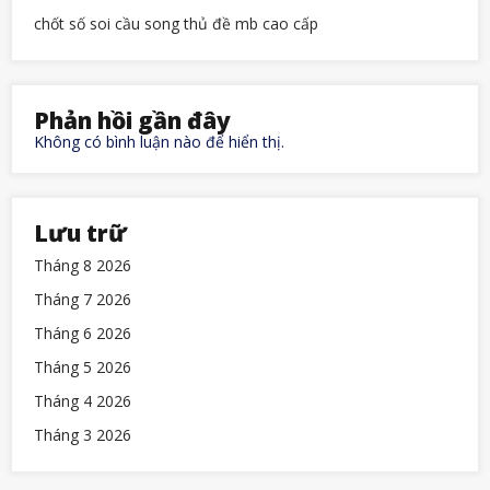
chốt số soi cầu song thủ đề mb cao cấp
Phản hồi gần đây
Không có bình luận nào để hiển thị.
Lưu trữ
Tháng 8 2026
Tháng 7 2026
Tháng 6 2026
Tháng 5 2026
Tháng 4 2026
Tháng 3 2026