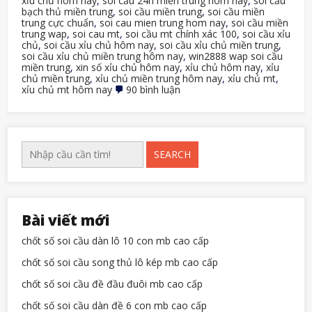
xỉu chủ hôm nay
,
soi cầu 24h miền trung hôm nay
,
soi cầu
bạch thủ miền trung
,
soi cầu miền trung
,
soi cầu miền
trung cực chuẩn
,
soi cau mien trung hom nay
,
soi cầu miền
trung wap
,
soi cau mt
,
soi cầu mt chính xác 100
,
soi cầu xỉu
chủ
,
soi cầu xỉu chủ hôm nay
,
soi cầu xỉu chủ miền trung
,
soi cầu xỉu chủ miền trung hôm nay
,
win2888 wap soi cầu
miền trung
,
xin số xỉu chủ hôm nay
,
xỉu chủ hôm nay
,
xỉu
chủ miền trung
,
xỉu chủ miền trung hôm nay
,
xỉu chủ mt
,
ở
xỉu chủ mt hôm nay
90 bình luận
chốt
số
soi
cầu
xỉu
SEARCH
chủ
mt
cao
cấp
Bài viết mới
chốt số soi cầu dàn lô 10 con mb cao cấp
chốt số soi cầu song thủ lô kép mb cao cấp
chốt số soi cầu đề đầu đuôi mb cao cấp
chốt số soi cầu dàn đề 6 con mb cao cấp