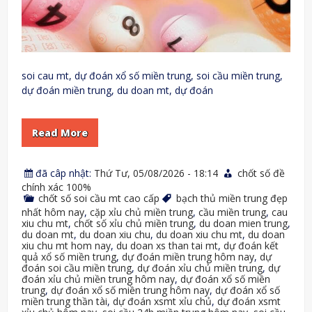
soi cau mt, dự đoán xổ số miền trung, soi cầu miền trung,
dự đoán miền trung, du doan mt, dự đoán
Read More
đã câp nhật:
Thứ Tư, 05/08/2026 - 18:14
chốt số đề
chính xác 100%
chốt số soi cầu mt cao cấp
bạch thủ miền trung đẹp
nhất hôm nay
,
cặp xỉu chủ miền trung
,
cầu miền trung
,
cau
xiu chu mt
,
chốt số xỉu chủ miền trung
,
du doan mien trung
,
du doan mt
,
du doan xiu chu
,
du doan xiu chu mt
,
du doan
xiu chu mt hom nay
,
du doan xs than tai mt
,
dự đoán kết
quả xổ số miền trung
,
dự đoán miền trung hôm nay
,
dự
đoán soi cầu miền trung
,
dự đoán xỉu chủ miền trung
,
dự
đoán xỉu chủ miền trung hôm nay
,
dự đoán xổ số miền
trung
,
dự đoán xổ số miền trung hôm nay
,
dự đoán xổ số
miền trung thần tài
,
dự đoán xsmt xỉu chủ
,
dự đoán xsmt