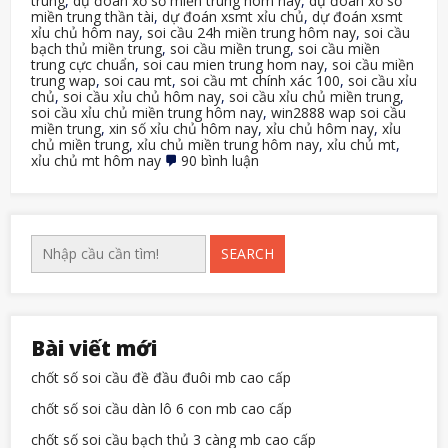
trung
,
dự đoán xổ số miền trung hôm nay
,
dự đoán xổ số
miền trung thần tài
,
dự đoán xsmt xỉu chủ
,
dự đoán xsmt
xỉu chủ hôm nay
,
soi cầu 24h miền trung hôm nay
,
soi cầu
bạch thủ miền trung
,
soi cầu miền trung
,
soi cầu miền
trung cực chuẩn
,
soi cau mien trung hom nay
,
soi cầu miền
trung wap
,
soi cau mt
,
soi cầu mt chính xác 100
,
soi cầu xỉu
chủ
,
soi cầu xỉu chủ hôm nay
,
soi cầu xỉu chủ miền trung
,
soi cầu xỉu chủ miền trung hôm nay
,
win2888 wap soi cầu
miền trung
,
xin số xỉu chủ hôm nay
,
xỉu chủ hôm nay
,
xỉu
chủ miền trung
,
xỉu chủ miền trung hôm nay
,
xỉu chủ mt
,
ở
xỉu chủ mt hôm nay
90 bình luận
chốt
số
soi
cầu
xỉu
SEARCH
chủ
mt
cao
cấp
Bài viết mới
chốt số soi cầu đề đầu đuôi mb cao cấp
chốt số soi cầu dàn lô 6 con mb cao cấp
chốt số soi cầu bạch thủ 3 càng mb cao cấp