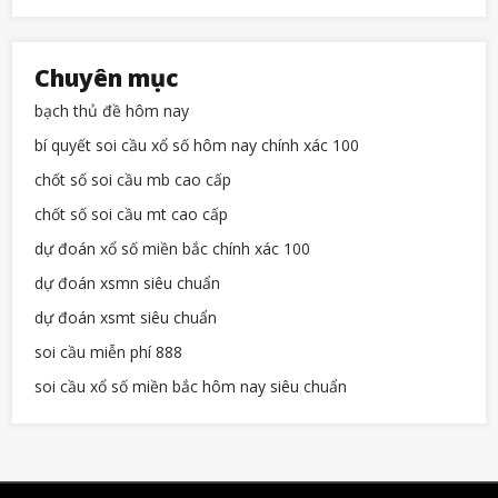
Chuyên mục
bạch thủ đề hôm nay
bí quyết soi cầu xổ số hôm nay chính xác 100
chốt số soi cầu mb cao cấp
chốt số soi cầu mt cao cấp
dự đoán xổ số miền bắc chính xác 100
dự đoán xsmn siêu chuẩn
dự đoán xsmt siêu chuẩn
soi cầu miễn phí 888
soi cầu xổ số miền bắc hôm nay siêu chuẩn