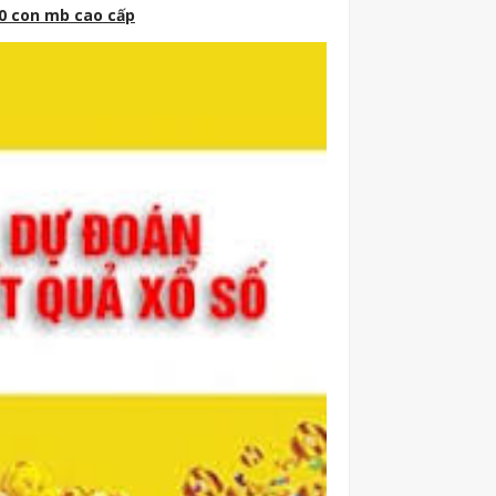
10 con mb cao cấp