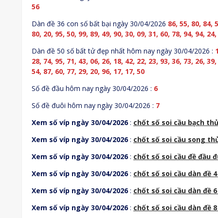
56
Dàn đề 36 con số bất bại ngày 30/04/2026
86, 55, 80, 84, 5
80, 20, 95, 50, 99, 89, 49, 90, 30, 09, 31, 60, 78, 94, 94, 24,
Dàn đề 50 số bất tử đẹp nhất hôm nay ngày 30/04/2026 :
28, 74, 95, 71, 43, 06, 26, 18, 42, 22, 23, 93, 36, 73, 26, 39,
54, 87, 60, 77, 29, 20, 96, 17, 17, 50
Số đề đầu hôm nay ngày 30/04/2026 :
6
Số đề đuôi hôm nay ngày 30/04/2026 :
7
Xem số víp ngày 30/04/2026
:
chốt số soi cầu bạch th
Xem số víp ngày 30/04/2026
:
chốt số soi cầu song th
Xem số víp ngày 30/04/2026
:
chốt số soi cầu đề đầu 
Xem số víp ngày 30/04/2026
:
chốt số soi cầu dàn đề 
Xem số víp ngày 30/04/2026
:
chốt số soi cầu dàn đề 
Xem số víp ngày 30/04/2026
:
chốt số soi cầu dàn đề 