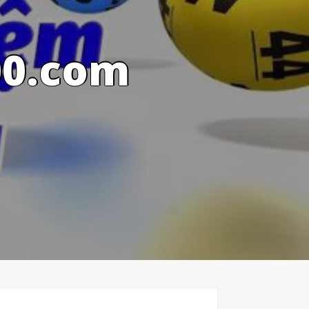
0
0
.
c
o
m