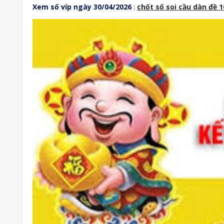
Xem số víp ngày 30/04/2026
:
chốt số soi cầu dàn đề 