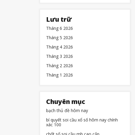
Lưu trữ
Tháng 6 2026
Tháng 5 2026
Tháng 4 2026
Tháng 3 2026
Tháng 2 2026
Tháng 1 2026
Chuyên mục
bạch thủ đề hôm nay
bí quyết soi cầu xổ số hôm nay chính
xác 100
chốt số soi cầu mb cao cấp