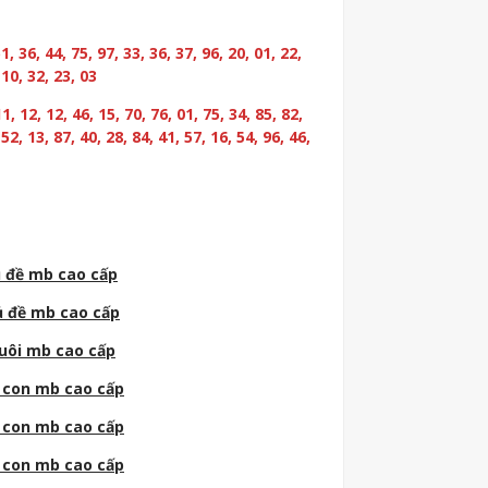
1, 36, 44, 75, 97, 33, 36, 37, 96, 20, 01, 22,
 10, 32, 23, 03
11, 12, 12, 46, 15, 70, 76, 01, 75, 34, 85, 82,
 52, 13, 87, 40, 28, 84, 41, 57, 16, 54, 96, 46,
ủ đề mb cao cấp
ủ đề mb cao cấp
đuôi mb cao cấp
4 con mb cao cấp
6 con mb cao cấp
8 con mb cao cấp