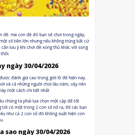
n đề. Hai con đề đó bạn sẽ chơi trong ngày,
một số tiền lớn nhưng nếu không trúng bất cứ
n cần lưu ý khi chơi đề xong thủ khác với song
thôi.
ay ngày 30/04/2026
được đánh giá cao trong giới lô đề hiện nay.
mới và cả những người chơi lâu năm, vậy nên
ày một cách chi tiết nhất
ầu chúng ta phải lựa chọn một cặp để tốt
tới có một trong 2 con số nổ ra, thì các bạn
nếu như cả 2 con số đó không xuất hiện con
u.
ra sao ngày 30/04/2026