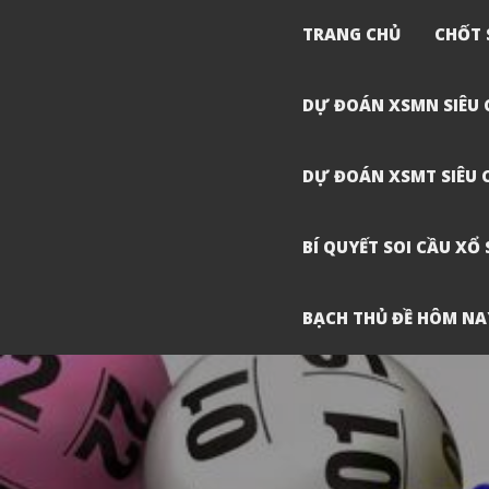
Skip
to
TRANG CHỦ
CHỐT 
content
DỰ ĐOÁN XSMN SIÊU
DỰ ĐOÁN XSMT SIÊU 
BÍ QUYẾT SOI CẦU XỔ
BẠCH THỦ ĐỀ HÔM NA