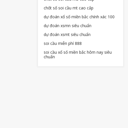
chốt số soi cầu mt cao cấp
dự đoán xổ số miền bắc chính xác 100
dự đoán xsmn siêu chuẩn
dự đoán xsmt siêu chuẩn
soi cầu miễn phí 888
soi cầu xổ số miền bắc hôm nay siêu
chuẩn