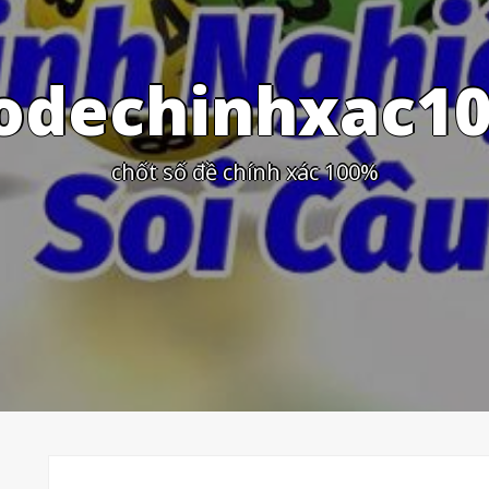
o
d
e
c
h
i
n
h
x
a
c
1
c
h
ố
t
s
ố
đ
ề
c
h
í
n
h
x
á
c
1
0
0
%