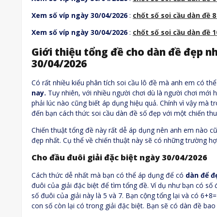
Xem số víp ngày 30/04/2026
:
chốt số soi cầu dàn đề 
Xem số víp ngày 30/04/2026
:
chốt số soi cầu dàn đề 
Giới thiệu tổng đề cho dàn đề đẹp 
30/04/2026
Có rất nhiều kiểu phân tích soi cầu lô đề mà anh em có t
nay.
Tuy nhiên, với nhiều người chơi dù là người chơi mới 
phải lúc nào cũng biết áp dụng hiệu quả. Chính vì vậy mà tro
đến bạn cách thức soi cầu dàn đề số đẹp với một chiến thu
Chiến thuật tổng đề này rất dễ áp dụng nên anh em nào c
đẹp nhất. Cụ thể về chiến thuật này sẽ có những trường hợ
Cho đầu đuôi giải đặc biệt ngày 30/04/2026
Cách thức dễ nhất mà bạn có thể áp dụng để có
dàn để đ
đuôi của giải đặc biệt để tìm tổng đề. Ví dụ như bạn có số 
số đuôi của giải này là 5 và 7. Bạn cộng tổng lại và có 6+
con số còn lại có trong giải đặc biệt. Bạn sẽ có dàn đề ba