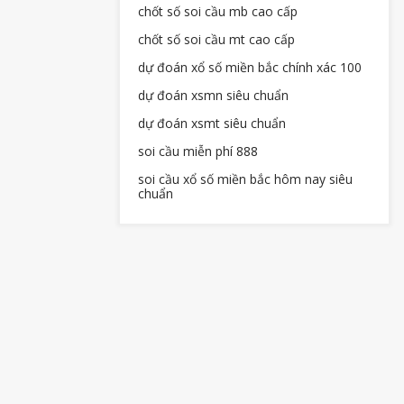
chốt số soi cầu mb cao cấp
chốt số soi cầu mt cao cấp
dự đoán xổ số miền bắc chính xác 100
dự đoán xsmn siêu chuẩn
dự đoán xsmt siêu chuẩn
soi cầu miễn phí 888
soi cầu xổ số miền bắc hôm nay siêu
chuẩn