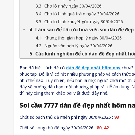
Cho lô nháy ngày 30/04/2026
Cho lô hình quả trám ngày 30/04/2026
Cho lô hình khuyết góc ngày 30/04/2026
Làm sao để tối ưu hoá việc soi dàn đề đẹ
Khung thời gian hợp lý ngày 30/04/2026
Nguồn vốn hợp lý ngày 30/04/2026
Các kinh nghiệm để có dàn đề đẹp nhất h
Bạn đã biết cách để có
dàn đề đẹp nhất hôm nay
chưa? 
phức tạp. Đó là vì có rất nhiều phương pháp và cách thức s
như thế nào. Tuy nhiên, nếu bạn là một người chơi mới thì b
đây sẽ hướng dẫn bạn một phương pháp rất dễ áp dụng. N
thì hãy cùng tham khảo bài viết dưới đây nhé.
Soi cầu 7777 dàn đề đẹp nhất hôm n
Chốt số bạch thủ đề miễn phí ngày 30/04/2026 :
93
Chốt số song thủ đề ngày 30/04/2026 :
80, 42