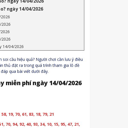
ào? ngày 14/04/2026
ào? ngày 14/04/2026
4/2026
4/2026
/2026
4/2026
ày 14/04/2026
 soi cầu hiệu quả? Người chơi cần lưu ý điều
n thủ đặt ra trong quá trình tham gia lô đề
 đáp qua bài viết dưới đây.
ay miễn phí ngày 14/04/2026
 58, 19, 70, 61, 83, 18, 79, 21
51, 70, 94, 92, 40, 93, 34, 10, 15, 95, 47, 21,