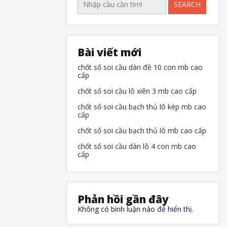
SEARCH
Bài viết mới
chốt số soi cầu dàn đề 10 con mb cao
cấp
chốt số soi cầu lô xiên 3 mb cao cấp
chốt số soi cầu bạch thủ lô kép mb cao
cấp
chốt số soi cầu bạch thủ lô mb cao cấp
chốt số soi cầu dàn lô 4 con mb cao
cấp
Phản hồi gần đây
Không có bình luận nào để hiển thị.