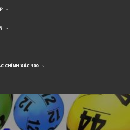
P
N
C CHÍNH XÁC 100