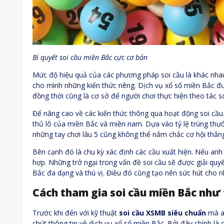
Bí quyết soi cầu miền Bắc cực cơ bản
Mức độ hiệu quả của các phương pháp soi cầu là khác nha
cho mình những kiến thức riêng. Dịch vụ xổ số miền Bắc đư
đồng thời cũng là cơ sở để người chơi thực hiện theo tác so
Để nâng cao về các kiến thức thông qua hoạt động soi cầu
thủ lô của miền Bắc và miền nam. Dựa vào tỷ lệ trúng thư
những tay chơi lâu 5 cũng không thể nắm chắc cơ hội thắn
Bên cạnh đó là chu kỳ xác định các cầu xuất hiện. Nếu an
hợp. Những trở ngại trong vấn đề soi cầu sẽ được giải quyế
Bắc đa dạng và thú vị. Điều đó cũng tạo nên sức hút cho n
Cách tham gia soi cầu miền Bắc như
Trước khi đến với kỹ thuật
soi cầu XSMB siêu chuẩn
mà a
chút thông tin về dịch vụ xổ số miền Bắc. Bởi đây chính l