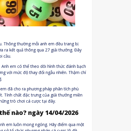
u. Thông thường mỗi anh em đều trang bị
a ra kết quả thông qua 27 giải thưởng. Đây
i cầu.
. Anh em có thể theo dõi hình thức đánh bạch
ởng với mức độ thay đổi ngẫu nhiên. Thậm chí
g.
h em đã cho ra phương pháp phân tích phù
t. Tính chất đặc trưng của giải thưởng miền
hững trò chơi cá cược tại đây.
 thế nào? ngày 14/04/2026
nh em luôn mong ngóng. Hãy điểm qua một
à cơ sở tổ chức phương pháp cá cược lô đề.