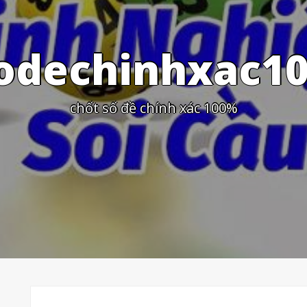
o
d
e
c
h
i
n
h
x
a
c
1
c
h
ố
t
s
ố
đ
ề
c
h
í
n
h
x
á
c
1
0
0
%