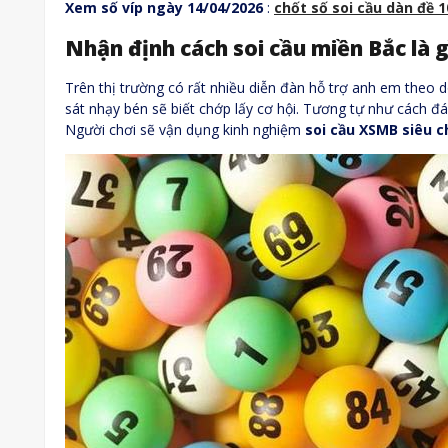
Xem số víp ngày 14/04/2026
:
chốt số soi cầu dàn đề 
Nhận định cách soi cầu miền Bắc là 
Trên thị trường có rất nhiều diễn đàn hỗ trợ anh em theo 
sát nhạy bén sẽ biết chớp lấy cơ hội. Tương tự như cách đ
Người chơi sẽ vận dụng kinh nghiệm
soi cầu XSMB siêu 