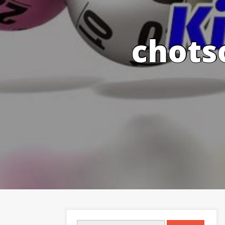
c
h
o
t
s