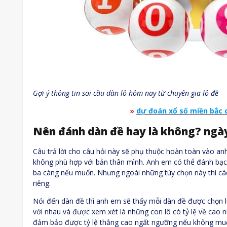
Gợi ý thông tin soi cầu dàn lô hôm nay từ chuyên gia lô đề
»
dự đoán xổ số miền bắc 
Nên đánh dàn đề hay là không? ngà
Câu trả lời cho câu hỏi này sẽ phụ thuộc hoàn toàn vào a
không phù hợp với bản thân mình. Anh em có thể đánh bạch
ba càng nếu muốn. Nhưng ngoài những tùy chọn này thì c
riêng.
Nói đến dàn đề thì anh em sẽ thấy mỗi dàn đề được chọn l
với nhau và được xem xét là những con lô có tỷ lệ về cao 
đảm bảo được tỷ lệ thắng cao ngất ngưỡng nếu không muốn