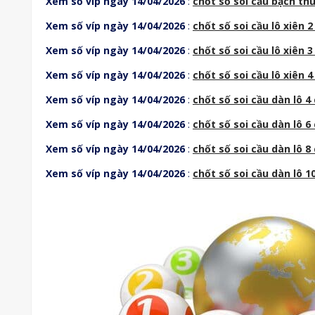
Xem số víp ngày 14/04/2026
:
chốt số soi cầu bạch th
Xem số víp ngày 14/04/2026
:
chốt số soi cầu lô xiên 
Xem số víp ngày 14/04/2026
:
chốt số soi cầu lô xiên 
Xem số víp ngày 14/04/2026
:
chốt số soi cầu lô xiên 
Xem số víp ngày 14/04/2026
:
chốt số soi cầu dàn lô 
Xem số víp ngày 14/04/2026
:
chốt số soi cầu dàn lô 
Xem số víp ngày 14/04/2026
:
chốt số soi cầu dàn lô 
Xem số víp ngày 14/04/2026
:
chốt số soi cầu dàn lô 