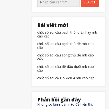
SEARCH
Bài viết mới
chốt số soi cầu bạch thủ lô 2 nháy mb
cao cấp
chốt số soi cầu bạch thủ đề mb cao
cấp
chốt số soi cầu song thủ đề mb cao
cấp
chốt số soi cầu đề đầu đuôi mb cao
cấp
chốt số soi cầu lô xiên 4 mb cao cấp
Phản hồi gần đây
Không có bình luận nào để hiển thị.