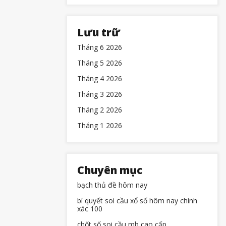
Lưu trữ
Tháng 6 2026
Tháng 5 2026
Tháng 4 2026
Tháng 3 2026
Tháng 2 2026
Tháng 1 2026
Chuyên mục
bạch thủ đề hôm nay
bí quyết soi cầu xổ số hôm nay chính
xác 100
chốt số soi cầu mb cao cấp