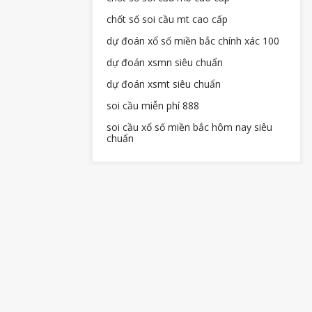
chốt số soi cầu mt cao cấp
dự đoán xổ số miền bắc chính xác 100
dự đoán xsmn siêu chuẩn
dự đoán xsmt siêu chuẩn
soi cầu miễn phí 888
soi cầu xổ số miền bắc hôm nay siêu
chuẩn