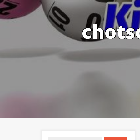
c
h
o
t
s