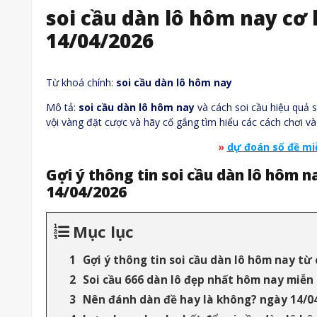
soi cầu dàn lô hôm nay cơ 
14/04/2026
Từ khoá chính:
soi cầu dàn lô hôm nay
Mô tả:
soi cầu dàn lô hôm nay
và cách soi cầu hiệu quả s
vội vàng đặt cược và hãy cố gắng tìm hiểu các cách chơi và
»
dự đoán số đề mi
Gợi ý thông tin soi cầu dàn lô hôm n
14/04/2026
Mục lục
Gợi ý thông tin soi cầu dàn lô hôm nay từ
Soi cầu 666 dàn lô đẹp nhất hôm nay miễn
Nên đánh dàn đề hay là không? ngày 14/0