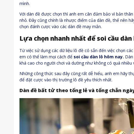
mình.
Với dàn đề được chọn thì anh em cân đảm bảo vì bản thân
nhỏ. Đây cũng chính là nhược điểm của dàn đề, thế nên hãy
chọn đánh cược vào các dàn đề may mắn.
Lựa chọn nhanh nhất để soi cầu dàn
Từ việc sử dụng các dữ liệu lô đề có sẵn đến việc chọn các
em có thể làm mọi cách để
soi cầu dàn lô hôm nay.
Dàn 
khá cao cho người chơi và dường như không có quá nhiều v
Những công thức sau đây cũng rất dễ hiểu, anh em hãy th
để đặt cược vào thị trường lô đề yêu thích nhất.
Dàn đề bất tử theo tổng lẻ và tổng chẵn ngà