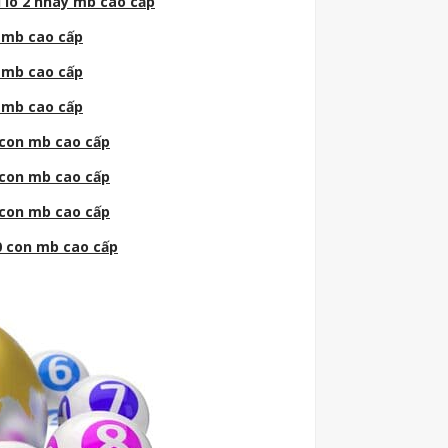
ủ lô 2 nháy mb cao cấp
2 mb cao cấp
3 mb cao cấp
4 mb cao cấp
4 con mb cao cấp
6 con mb cao cấp
8 con mb cao cấp
10 con mb cao cấp