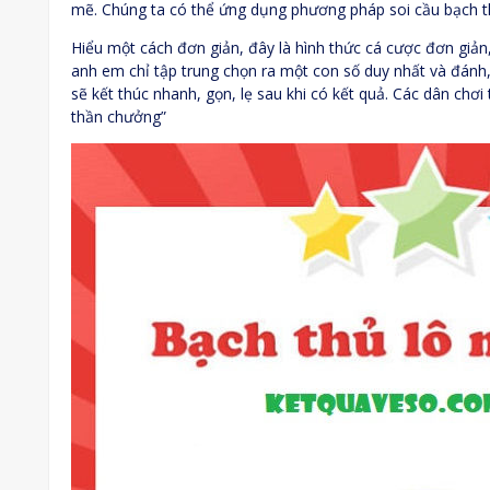
mẽ. Chúng ta có thể ứng dụng phương pháp soi cầu bạch t
Hiểu một cách đơn giản, đây là hình thức cá cược đơn giản
anh em chỉ tập trung chọn ra một con số duy nhất và đánh, 
sẽ kết thúc nhanh, gọn, lẹ sau khi có kết quả. Các dân chơi
thần chưởng”