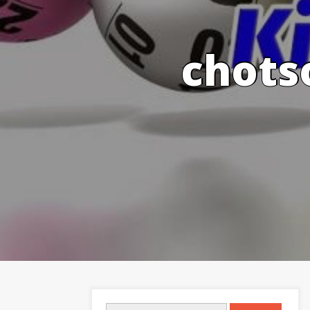
c
h
o
t
s