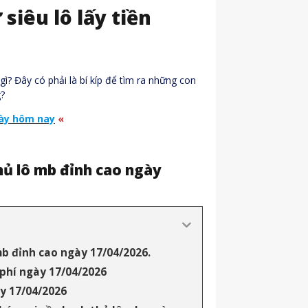
siêu lô lấy tiền
 gì? Đây có phải là bí kíp để tìm ra những con
?
gày hôm nay
«
thủ lô mb đỉnh cao ngày
mb đỉnh cao ngày 17/04/2026.
 phí ngày 17/04/2026
ày 17/04/2026