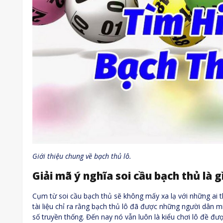
Giới thiệu chung về bạch thủ lô.
Giải mã ý nghĩa soi cầu bạch thủ là 
Cụm từ soi cầu bạch thủ sẽ không mấy xa lạ với những ai t
tài liệu chỉ ra rằng bạch thủ lô đã được những người dân 
số truyền thống. Đến nay nó vẫn luôn là kiểu chơi lô đề đ