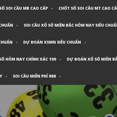
SỐ SOI CẦU MB CAO CẤP
CHỐT SỐ SOI CẦU MT CAO CẤ
 CHUẨN
SOI CẦU XỔ SỐ MIỀN BẮC HÔM NAY SIÊU CHUẨ
CHUẨN
DỰ ĐOÁN XSMN SIÊU CHUẨN
 SỐ HÔM NAY CHÍNH XÁC 100
DỰ ĐOÁN XỔ SỐ MIỀN BẮ
Y
SOI CẦU MIỄN PHÍ 888