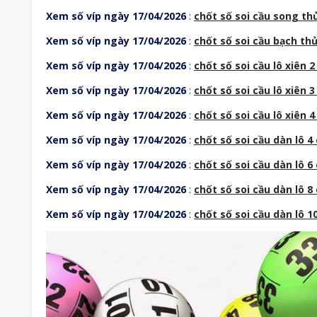
Xem số víp ngày 17/04/2026
:
chốt số soi cầu song th
Xem số víp ngày 17/04/2026
:
chốt số soi cầu bạch th
Xem số víp ngày 17/04/2026
:
chốt số soi cầu lô xiên 
Xem số víp ngày 17/04/2026
:
chốt số soi cầu lô xiên 
Xem số víp ngày 17/04/2026
:
chốt số soi cầu lô xiên 
Xem số víp ngày 17/04/2026
:
chốt số soi cầu dàn lô 
Xem số víp ngày 17/04/2026
:
chốt số soi cầu dàn lô 
Xem số víp ngày 17/04/2026
:
chốt số soi cầu dàn lô 
Xem số víp ngày 17/04/2026
:
chốt số soi cầu dàn lô 