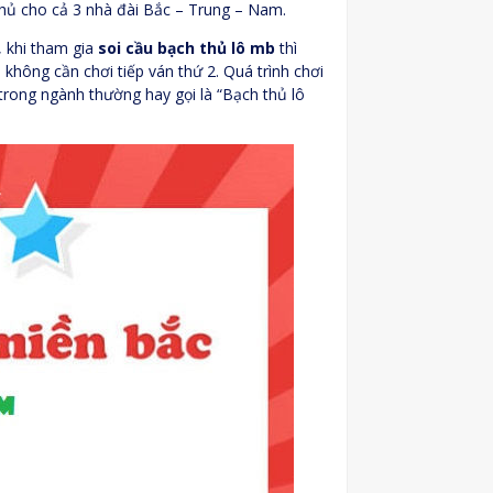
hủ cho cả 3 nhà đài Bắc – Trung – Nam.
, khi tham gia
soi cầu bạch thủ lô mb
thì
không cần chơi tiếp ván thứ 2. Quá trình chơi
 trong ngành thường hay gọi là “Bạch thủ lô