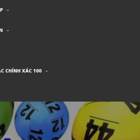
P
N
C CHÍNH XÁC 100