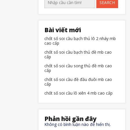
SEARCH
Bài viết mới
chốt số soi cầu bạch thủ lô 2 nháy mb
cao cấp
chốt số soi cầu bạch thủ đề mb cao
cấp
chốt số soi cầu song thủ đề mb cao
cấp
chốt số soi cầu đề đầu đuôi mb cao
cấp
chốt số soi cầu lô xiên 4 mb cao cấp
Phản hồi gần đây
Không có bình luận nào để hiển thị.