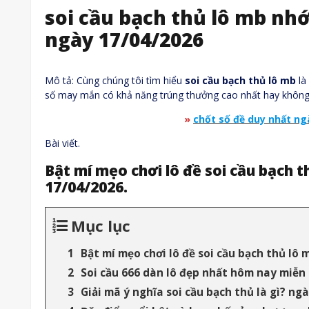
soi cầu bạch thủ lô mb nhớ 
ngày 17/04/2026
Mô tả:
Cùng chúng tôi tìm hiểu
soi cầu bạch thủ lô mb
là
số may mắn có khả năng trúng thưởng cao nhất hay không
»
chốt số đề duy nhất n
Bài viết.
Bật mí mẹo chơi lô đề soi cầu bạch 
17/04/2026.
Mục lục
Bật mí mẹo chơi lô đề soi cầu bạch thủ lô 
Soi cầu 666 dàn lô đẹp nhất hôm nay miễn
Giải mã ý nghĩa soi cầu bạch thủ là gì? ng