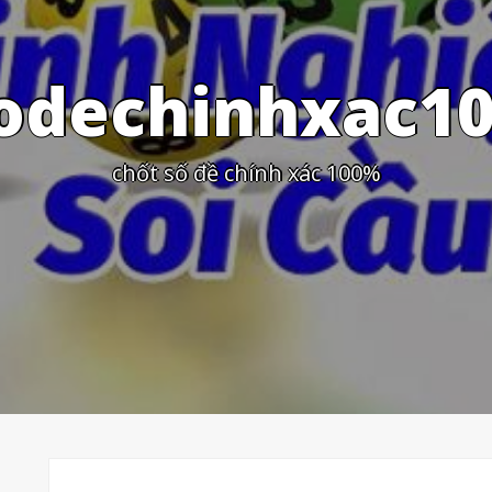
o
d
e
c
h
i
n
h
x
a
c
1
c
h
ố
t
s
ố
đ
ề
c
h
í
n
h
x
á
c
1
0
0
%