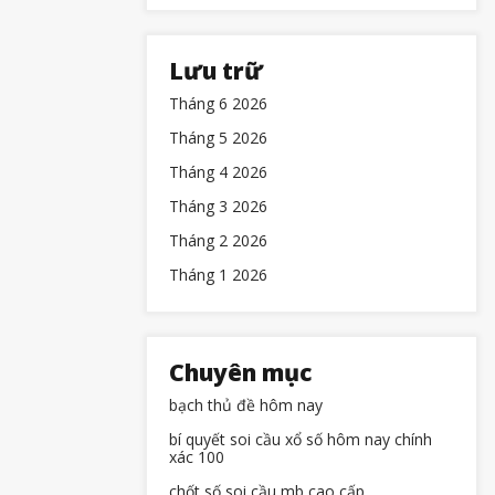
Lưu trữ
Tháng 6 2026
Tháng 5 2026
Tháng 4 2026
Tháng 3 2026
Tháng 2 2026
Tháng 1 2026
Chuyên mục
bạch thủ đề hôm nay
bí quyết soi cầu xổ số hôm nay chính
xác 100
chốt số soi cầu mb cao cấp