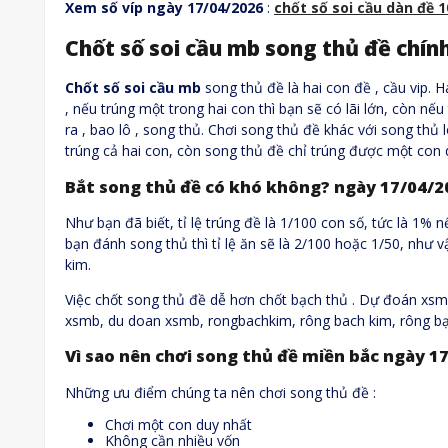
Xem số víp ngày 17/04/2026
:
chốt số soi cầu dàn đề 
Chốt số soi cầu mb song thủ đề chín
Chốt số soi cầu mb
song thủ đề là hai con đề , cầu vip. H
, nếu trúng một trong hai con thì bạn sẽ có lãi lớn, còn nếu
ra , bao lô , song thủ. Chơi song thủ đề khác với song thủ 
trúng cả hai con, còn song thủ đề chỉ trúng được một con 
Bắt song thủ đề có khó không? ngày 17/04/2
Như bạn đã biết, tỉ lệ trúng đề là 1/100 con số, tức là 1%
bạn đánh song thủ thì tỉ lệ ăn sẽ là 2/100 hoặc 1/50, như v
kim.
Việc chốt song thủ đề dễ hơn chốt bạch thủ . Dự đoán xsm
xsmb, du doan xsmb, rongbachkim, rông bach kim, rông bạ
Vì sao nên chơi song thủ đề miền bắc ngày 1
Những ưu điểm chúng ta nên chơi song thủ đề :
Chơi một con duy nhất
Không cần nhiều vốn