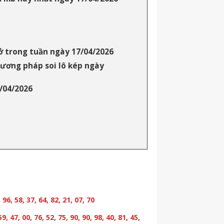
ở trong tuần ngày 17/04/2026
hương pháp soi lô kép ngày
7/04/2026
 96, 58, 37, 64, 82, 21, 07, 70
59, 47, 00, 76, 52, 75, 90, 90, 98, 40, 81, 45,