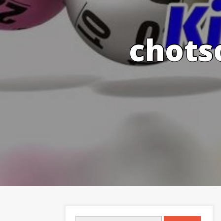
c
h
o
t
s