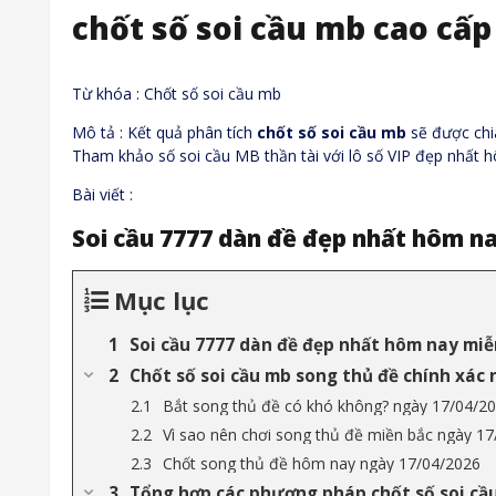
chốt số soi cầu mb cao cấp
Từ khóa : Chốt số soi cầu mb
Mô tả : Kết quả phân tích
chốt số soi cầu mb
sẽ được chia
Tham khảo số soi cầu MB thần tài với lô số VIP đẹp nhất 
Bài viết :
Soi cầu 7777 dàn đề đẹp nhất hôm n
Mục lục
Soi cầu 7777 dàn đề đẹp nhất hôm nay miễ
Chốt số soi cầu mb song thủ đề chính xác 
Bắt song thủ đề có khó không? ngày 17/04/2
Vì sao nên chơi song thủ đề miền bắc ngày 1
Chốt song thủ đề hôm nay ngày 17/04/2026
Tổng hợp các phương pháp chốt số soi cầ