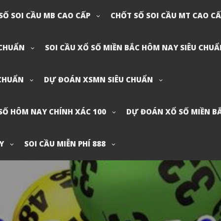
SỐ SOI CẦU MB CAO CẤP
CHỐT SỐ SOI CẦU MT CAO CẤ
 CHUẨN
SOI CẦU XỔ SỐ MIỀN BẮC HÔM NAY SIÊU CHUẨ
CHUẨN
DỰ ĐOÁN XSMN SIÊU CHUẨN
 SỐ HÔM NAY CHÍNH XÁC 100
DỰ ĐOÁN XỔ SỐ MIỀN BẮ
Y
SOI CẦU MIỄN PHÍ 888