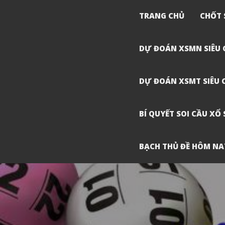
Skip
to
TRANG CHỦ
CHỐT 
content
DỰ ĐOÁN XSMN SIÊU
DỰ ĐOÁN XSMT SIÊU 
BÍ QUYẾT SOI CẦU XỔ
BẠCH THỦ ĐỀ HÔM NA