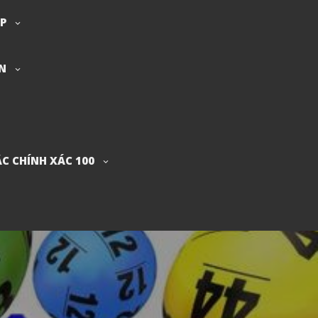
P
N
C CHÍNH XÁC 100