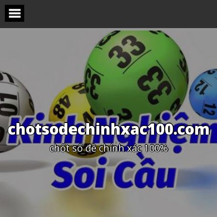
Skip
to
content
c
h
o
t
s
o
d
e
c
h
i
n
h
x
a
c
1
0
0
.
c
o
m
c
h
ố
t
s
ố
đ
ề
c
h
í
n
h
x
á
c
1
0
0
%