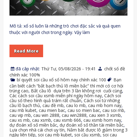
Mô tả: xổ số luôn là những trò chơi đặc sắc và quá quen
thuộc với người chơi trong ngày. Vậy làm
Read More
đã câp nhật:
Thứ Tư, 05/08/2026 - 19:41
chốt số đề
chính xác 100%
bí quyết soi cầu xổ số hôm nay chính xác 100
Bạn
cần biết cách “bắt bạch thủ lô miền bắc” thì mới có cơ hội
trúng cao
,
Bắt cầu lô dựa trên 3 lần không rơi cuối cùng
,
Các cách soi cầu xsmb miễn phí ngày hôm nay
,
Cách soi
cầu số theo hình quả trám rất chuẩn
,
Cách soi từ những
cầu lô bạch thủ
,
cau đề mb
,
cau lo mb
,
cau mb hom nay
,
cau mb kubet
,
cau mien bac
,
cau so mien bac
,
cau soi mb
,
cau vip mb
,
cau win 2888
,
cau win2888
,
cau xien 3 xsmb
,
cau xs mb
,
cau xsmb
,
cau xsmb 666
,
cau xsmb hom nay
,
dự đoán xổ số miền bắc
,
dự đoán xổ số thần tài miền bắc
,
Lựa chọn nhà cái chơi uy tín
,
Nắm bắt được lô giảm trong 3
ngày liên tiếp
,
soi cau mb kubet
,
soi cầu xsmb
,
soi cau