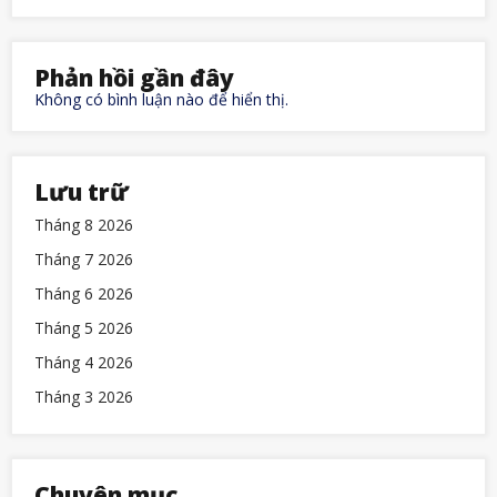
Phản hồi gần đây
Không có bình luận nào để hiển thị.
Lưu trữ
Tháng 8 2026
Tháng 7 2026
Tháng 6 2026
Tháng 5 2026
Tháng 4 2026
Tháng 3 2026
Chuyên mục