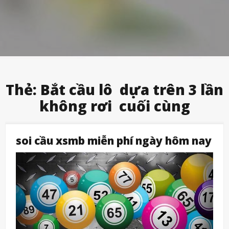
Thẻ:
Bắt cầu lô dựa trên 3 lần
không rơi cuối cùng
soi cầu xsmb miễn phí ngày hôm nay