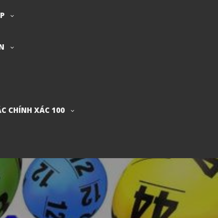
P
N
C CHÍNH XÁC 100