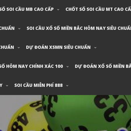
SỐ SOI CẦU MB CAO CẤP
CHỐT SỐ SOI CẦU MT CAO CẤ
 CHUẨN
SOI CẦU XỔ SỐ MIỀN BẮC HÔM NAY SIÊU CHUẨ
CHUẨN
DỰ ĐOÁN XSMN SIÊU CHUẨN
 SỐ HÔM NAY CHÍNH XÁC 100
DỰ ĐOÁN XỔ SỐ MIỀN BẮ
Y
SOI CẦU MIỄN PHÍ 888