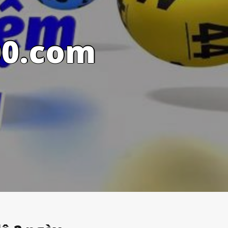
0
0
.
c
o
m