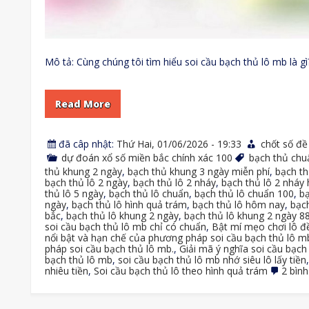
Mô tả: Cùng chúng tôi tìm hiểu soi cầu bạch thủ lô mb là gì?
Read More
đã câp nhật:
Thứ Hai, 01/06/2026 - 19:33
chốt số đề
dự đoán xổ số miền bắc chính xác 100
bạch thủ chu
thủ khung 2 ngày
,
bạch thủ khung 3 ngày miễn phí
,
bạch th
bạch thủ lô 2 ngày
,
bạch thủ lô 2 nháy
,
bạch thủ lô 2 nháy
thủ lô 5 ngày
,
bạch thủ lô chuẩn
,
bạch thủ lô chuẩn 100
,
bạ
ngày
,
bạch thủ lô hình quả trám
,
bạch thủ lô hôm nay
,
bạc
bắc
,
bạch thủ lô khung 2 ngày
,
bạch thủ lô khung 2 ngày 8
soi cầu bạch thủ lô mb chỉ có chuẩn
,
Bật mí mẹo chơi lô đ
nổi bật và hạn chế của phương pháp soi cầu bạch thủ lô m
pháp soi cầu bạch thủ lô mb.
,
Giải mã ý nghĩa soi cầu bạch 
bạch thủ lô mb
,
soi cầu bạch thủ lô mb nhớ siêu lô lấy tiền
nhiêu tiền
,
Soi cầu bạch thủ lô theo hình quả trám
2 bình