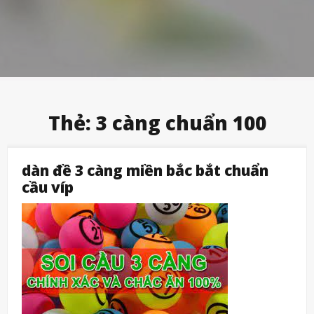
Thẻ:
3 càng chuẩn 100
dàn đề 3 càng miền bắc bắt chuẩn
cầu víp