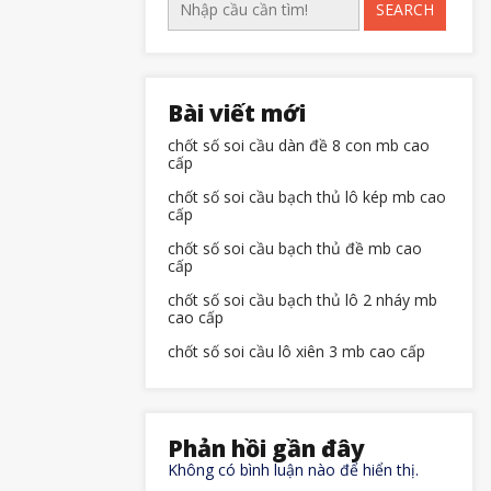
SEARCH
Bài viết mới
chốt số soi cầu dàn đề 8 con mb cao
cấp
chốt số soi cầu bạch thủ lô kép mb cao
cấp
chốt số soi cầu bạch thủ đề mb cao
cấp
chốt số soi cầu bạch thủ lô 2 nháy mb
cao cấp
chốt số soi cầu lô xiên 3 mb cao cấp
Phản hồi gần đây
Không có bình luận nào để hiển thị.