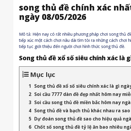
song thủ đề chính xác nhấ
ngày 08/05/2026
Mô tả: Hiện nay có rất nhiều phương pháp chơi song thủ đ
tiếp xúc một cách chơi nâu dài tìm tòi ra những cách chơi 
tiếp tục giới thiệu đến người chơi hình thức song thủ đề.
Song thủ đề xổ số siêu chính xác là 
Mục lục
Song thủ đề xổ số siêu chính xác là gì ngà
Soi cầu 7777 dàn đề đẹp nhất hôm nay miễ
Soi cầu song thủ đề miền bắc hôm nay ngà
Song thủ đề và bạch thủ khác nhau ra sao
Dự đoán song thủ đề sao cho hiệu quả ngà
Chốt số song thủ đề tỷ lệ ăn bao nhiêu ng