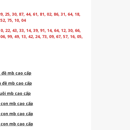
9, 25, 30, 87, 44, 61, 81, 02, 86, 31, 64, 18,
 52, 75, 10, 04
10, 22, 43, 33, 14, 39, 91, 14, 64, 12, 30, 66,
 06, 99, 49, 13, 42, 24, 73, 09, 67, 57, 16, 05,
ủ đề mb cao cấp
ủ đề mb cao cấp
đuôi mb cao cấp
4 con mb cao cấp
6 con mb cao cấp
8 con mb cao cấp