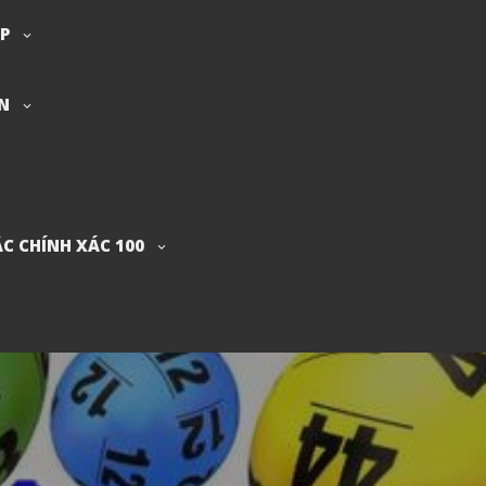
P
N
C CHÍNH XÁC 100