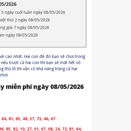
05/2026
g 5 ngày cuối tuần ngày 08/05/2026
iệt thứ 2 ngày 08/05/2026
ng giải 7 ngày 08/05/2026
rám ngày 08/05/2026
 về cao nhất. Hai con đề đó bạn sẽ chơi trong
n nếu trượt cả hai con thì bạn sẽ mất hết số
ng thủ lô thì vẫn có khả năng trúng cả hai
chơi.
ay miễn phí ngày 08/05/2026
 84, 81, 65, 48, 37, 73, 46, 67
96, 85, 82, 10, 27, 01, 67, 08, 24, 72, 81, 64,