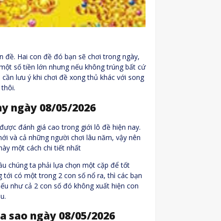
n đề. Hai con đề đó bạn sẽ chơi trong ngày,
một số tiền lớn nhưng nếu không trúng bất cứ
n cần lưu ý khi chơi đề xong thủ khác với song
thôi.
ay ngày 08/05/2026
được đánh giá cao trong giới lô đề hiện nay.
mới và cả những người chơi lâu năm, vậy nên
ày một cách chi tiết nhất
ầu chúng ta phải lựa chọn một cặp để tốt
tới có một trong 2 con số nổ ra, thì các bạn
nếu như cả 2 con số đó không xuất hiện con
u.
ra sao ngày 08/05/2026