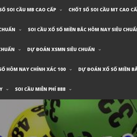
SỐ SOI CẦU MB CAO CẤP
CHỐT SỐ SOI CẦU MT CAO CẤ
 CHUẨN
SOI CẦU XỔ SỐ MIỀN BẮC HÔM NAY SIÊU CHUẨ
CHUẨN
DỰ ĐOÁN XSMN SIÊU CHUẨN
 SỐ HÔM NAY CHÍNH XÁC 100
DỰ ĐOÁN XỔ SỐ MIỀN BẮ
Y
SOI CẦU MIỄN PHÍ 888