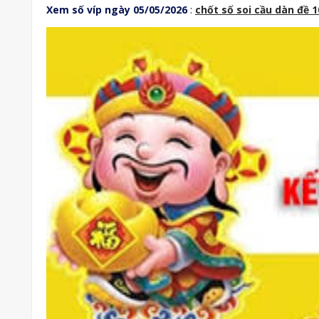
Xem số víp ngày 05/05/2026
:
chốt số soi cầu dàn đề 