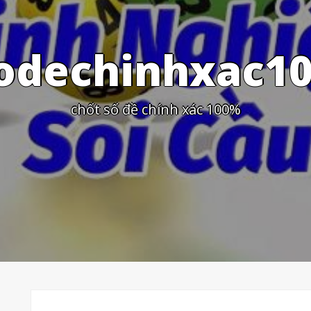
o
d
e
c
h
i
n
h
x
a
c
1
c
h
ố
t
s
ố
đ
ề
c
h
í
n
h
x
á
c
1
0
0
%