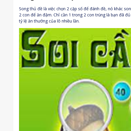
Song thủ đề là việc chọn 2 cặp số để đánh đề, nó khác son
2 con để ăn đậm. Chỉ cần 1 trong 2 con trúng là bạn đã đ
tỷ lệ ăn thưởng của lô nhiều lần.