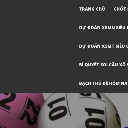
Skip
to
TRANG CHỦ
CHỐT 
content
DỰ ĐOÁN XSMN SIÊU
DỰ ĐOÁN XSMT SIÊU 
BÍ QUYẾT SOI CẦU XỔ
BẠCH THỦ ĐỀ HÔM NA