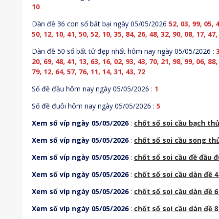
10
Dàn đề 36 con số bất bại ngày 05/05/2026
52, 03, 99, 05, 4
50, 12, 10, 41, 50, 52, 10, 35, 84, 26, 48, 32, 90, 08, 17, 47,
Dàn đề 50 số bất tử đẹp nhất hôm nay ngày 05/05/2026 :
20, 69, 48, 41, 13, 63, 16, 02, 93, 43, 70, 21, 98, 99, 06, 88,
79, 12, 64, 57, 76, 11, 14, 31, 43, 72
Số đề đầu hôm nay ngày 05/05/2026 :
1
Số đề đuôi hôm nay ngày 05/05/2026 :
5
Xem số víp ngày 05/05/2026
:
chốt số soi cầu bạch th
Xem số víp ngày 05/05/2026
:
chốt số soi cầu song th
Xem số víp ngày 05/05/2026
:
chốt số soi cầu đề đầu 
Xem số víp ngày 05/05/2026
:
chốt số soi cầu dàn đề 
Xem số víp ngày 05/05/2026
:
chốt số soi cầu dàn đề 
Xem số víp ngày 05/05/2026
:
chốt số soi cầu dàn đề 