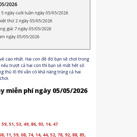
05/2026
g 5 ngày cuối tuần ngày 05/05/2026
iệt thứ 2 ngày 05/05/2026
ng giải 7 ngày 05/05/2026
rám ngày 05/05/2026
 về cao nhất. Hai con đề đó bạn sẽ chơi trong
n nếu trượt cả hai con thì bạn sẽ mất hết số
ng thủ lô thì vẫn có khả năng trúng cả hai
chơi.
ay miễn phí ngày 05/05/2026
 59, 51, 53, 49, 86, 93, 14, 47
68, 11, 59, 08, 74, 14, 44, 52, 78, 92, 88, 85,