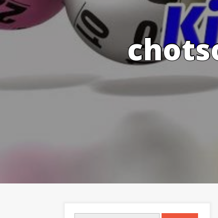
c
h
o
t
s