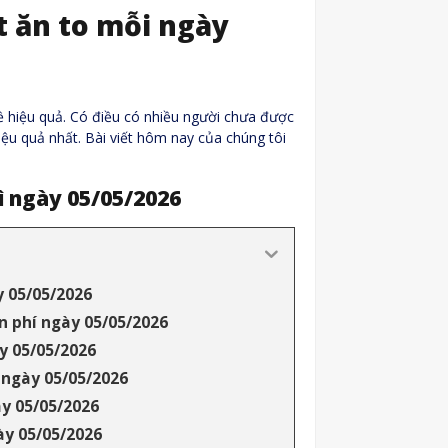
t ăn to mỗi ngày
ề hiệu quả. Có điều có nhiều người chưa được
hiệu quả nhất. Bài viết hôm nay của chúng tôi
gì ngày 05/05/2026
y 05/05/2026
n phí ngày 05/05/2026
y 05/05/2026
 ngày 05/05/2026
y 05/05/2026
ày 05/05/2026