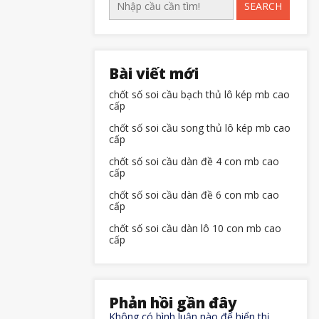
SEARCH
Bài viết mới
chốt số soi cầu bạch thủ lô kép mb cao
cấp
chốt số soi cầu song thủ lô kép mb cao
cấp
chốt số soi cầu dàn đề 4 con mb cao
cấp
chốt số soi cầu dàn đề 6 con mb cao
cấp
chốt số soi cầu dàn lô 10 con mb cao
cấp
Phản hồi gần đây
Không có bình luận nào để hiển thị.